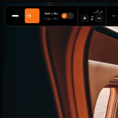
الركّاب
ذهاب فقط
2
ذهاب وإياب