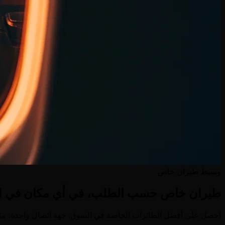
وسيط طيران خاص
طيران خاص حسب الطلب، في أي مكان في ال
احصل على أفضل الطائرات الخاصة في السوق. جهة اتصال واحدة، مئا