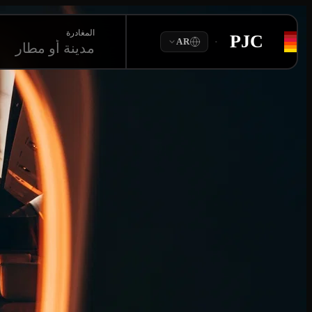
المغادرة
PJC
·
AR
مدينة أو مطار