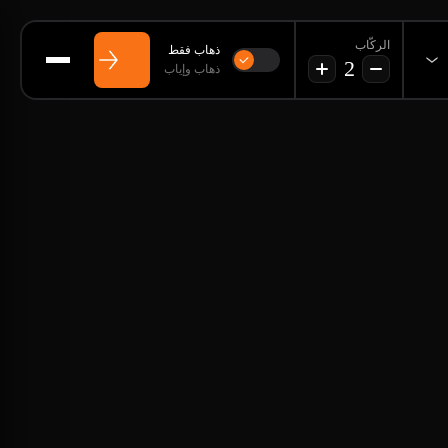
الركّاب
ذهاب فقط
2
ذهاب وإياب