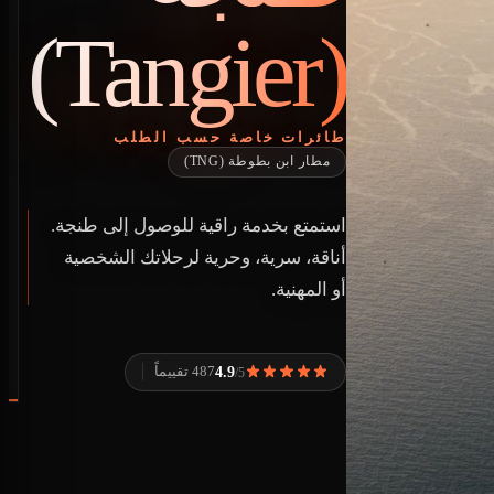
(Tangier)
طائرات خاصة حسب الطلب
مطار ابن بطوطة (TNG)
استمتع بخدمة راقية للوصول إلى طنجة.
أناقة، سرية، وحرية لرحلاتك الشخصية
أو المهنية.
4.9
487 تقييماً
/5