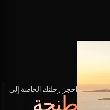
احجز رحلتك الخاصة إلى
طنجة