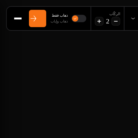
الركّاب
ذهاب فقط
2
ذهاب وإياب