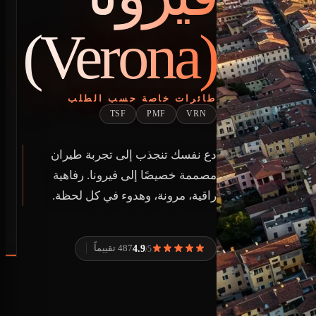
(Verona)
طائرات خاصة حسب الطلب
TSF
PMF
VRN
دع نفسك تنجذب إلى تجربة طيران
مصممة خصيصًا إلى فيرونا. رفاهية
راقية، مرونة، وهدوء في كل لحظة.
4.9
487 تقييماً
/5