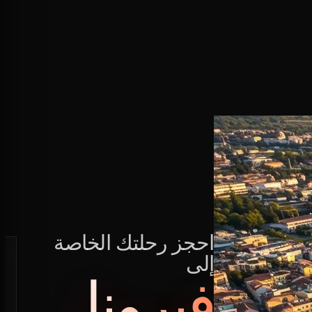
احجز رحلتك الخاصة
إلى
فيرونا