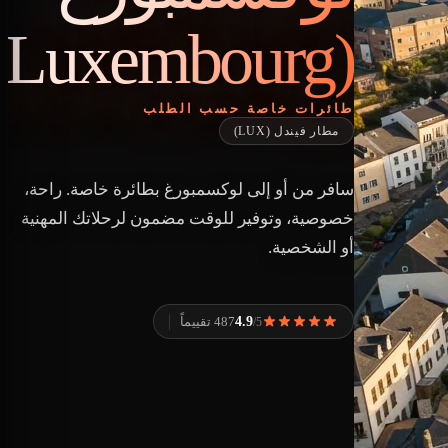
(Luxembourg)
طائرات خاصة حسب الطلب
مطار فيندل (LUX)
سافر من أو إلى لوكسمبورغ بطائرة خاصة. راحة،
خصوصية، وتوفير للوقت مضمون لرحلاتك المهنية
أو الشخصية.
4.9
487 تقييماً
/5