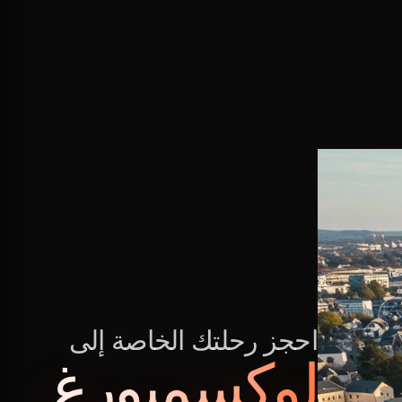
احجز رحلتك الخاصة إلى
لوكسمبورغ