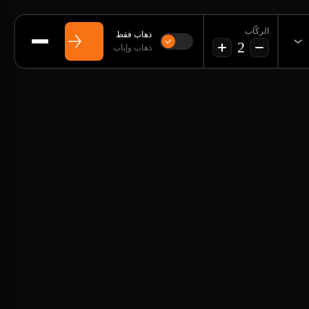
الركّاب
ذهاب فقط
2
ذهاب وإياب