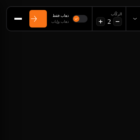
الركّاب
ذهاب فقط
2
ذهاب وإياب