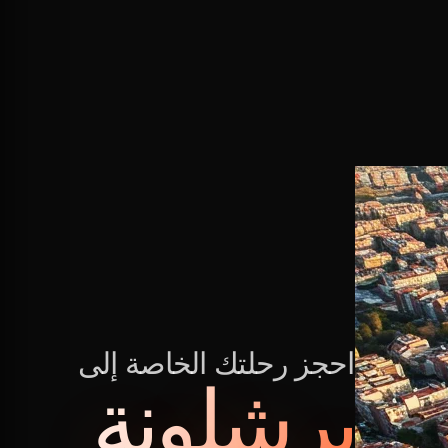
احجز رحلتك الخاصة إلى
برشلونة