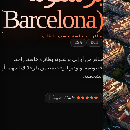
(Barcelona)
طائرات خاصة حسب الطلب
QSA
BCN
سافر من أو إلى برشلونة بطائرة خاصة. راحة،
خصوصية، وتوفير للوقت مضمون لرحلاتك المهنية أو
الشخصية.
4.9
487 تقييماً
/5