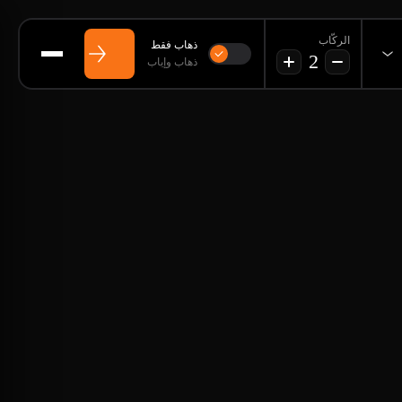
الركّاب
ذهاب فقط
2
ذهاب وإياب