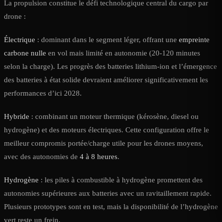
La propulsion constitue le défi technologique central du cargo par
drone :
Électrique
: dominant dans le segment léger, offrant une
empreinte
carbone nulle
en vol mais limité en autonomie (20-120 minutes
selon la charge). Les progrès des batteries lithium-ion et l’émergence
des batteries à état solide devraient améliorer significativement les
performances d’ici 2028.
Hybride
: combinant un moteur thermique (kérosène, diesel ou
hydrogène) et des moteurs électriques. Cette configuration offre le
meilleur compromis portée/charge utile pour les drones moyens,
avec des autonomies de
4 à 8 heures
.
Hydrogène
: les piles à combustible à hydrogène promettent des
autonomies supérieures aux batteries avec un ravitaillement rapide.
Plusieurs prototypes sont en test, mais la disponibilité de l’hydrogène
vert reste un frein.