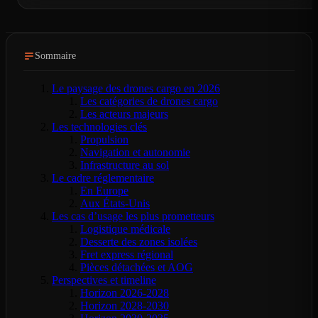
Sommaire
Le paysage des drones cargo en 2026
Les catégories de drones cargo
Les acteurs majeurs
Les technologies clés
Propulsion
Navigation et autonomie
Infrastructure au sol
Le cadre réglementaire
En Europe
Aux États-Unis
Les cas d’usage les plus prometteurs
Logistique médicale
Desserte des zones isolées
Fret express régional
Pièces détachées et AOG
Perspectives et timeline
Horizon 2026-2028
Horizon 2028-2030