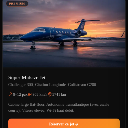
PREMIUM
Super Midsize Jet
Challenger 300, Citation Longitude, Gulfstream G280
8–12 pax
809 km/h
5741 km
Cabine large flat-floor. Autonomie transatlantique (avec escale
courte). Vitesse élevée. Wi-Fi haut débit.
Réserver ce jet