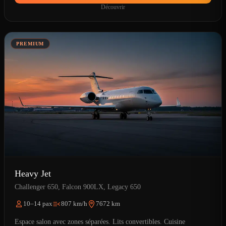
Découvrir
PREMIUM
Heavy Jet
Challenger 650, Falcon 900LX, Legacy 650
10–14 pax
807 km/h
7672 km
Espace salon avec zones séparées. Lits convertibles. Cuisine