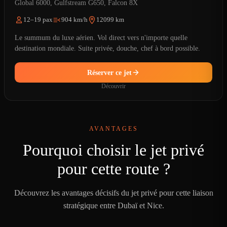
Global 6000, Gulfstream G650, Falcon 8X
12–19 pax
904 km/h
12099 km
Le summum du luxe aérien. Vol direct vers n'importe quelle
destination mondiale. Suite privée, douche, chef à bord possible.
Réserver ce jet
Découvrir
AVANTAGES
Pourquoi choisir le jet privé
pour cette route ?
Découvrez les avantages décisifs du jet privé pour cette liaison
stratégique entre Dubaï et Nice.