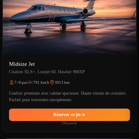
Midsize Jet
Citation XLS+, Learjet 60, Hawker 900XP
7–9 pax
791 km/h
3913 km
Confort premium avec cabine spacieuse. Haute vitesse de croisière.
Parfait pour traversées européennes.
Réserver ce jet
Découvrir