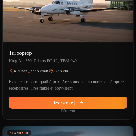
Turboprop
King Air 350, Pilatus PC-12, TBM 940
6–9 pax
556 km/h
2758 km
Excellent rapport qualité-prix. Accès aux pistes courtes et aéroports
secondaires. Très fiable et polyvalent.
Réserver ce jet
Découvrir
STANDARD