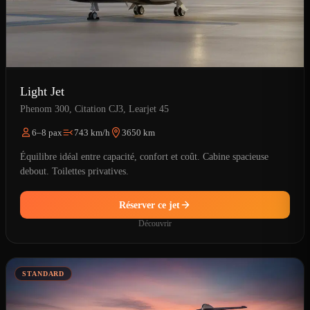
Light Jet
Phenom 300, Citation CJ3, Learjet 45
6–8 pax
743 km/h
3650 km
Équilibre idéal entre capacité, confort et coût. Cabine spacieuse
debout. Toilettes privatives.
Réserver ce jet
Découvrir
STANDARD