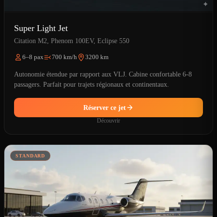
Super Light Jet
Citation M2, Phenom 100EV, Eclipse 550
6–8 pax
700 km/h
3200 km
Autonomie étendue par rapport aux VLJ. Cabine confortable 6-8
passagers. Parfait pour trajets régionaux et continentaux.
Réserver ce jet
Découvrir
STANDARD