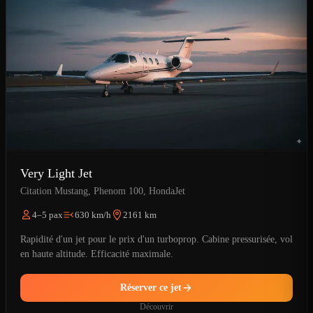
Very Light Jet
Citation Mustang, Phenom 100, HondaJet
4–5 pax
630 km/h
2161 km
Rapidité d'un jet pour le prix d'un turboprop. Cabine pressurisée, vol
en haute altitude. Efficacité maximale.
Réserver ce jet
Découvrir