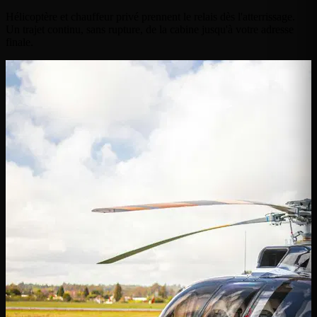
Hélicoptère et chauffeur privé prennent le relais dès l'atterrissage.
Un trajet continu, sans rupture, de la cabine jusqu'à votre adresse
finale.