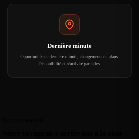
Dernière minute
Opportunités de dernière minute, changements de plans.
Disponibilité et réactivité garanties.
Service porte-à-porte
Votre voyage ne s'arrête pas à la piste