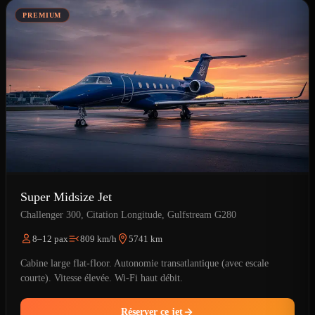
PREMIUM
Super Midsize Jet
Challenger 300, Citation Longitude, Gulfstream G280
8–12 pax
809 km/h
5741 km
Cabine large flat-floor. Autonomie transatlantique (avec escale
courte). Vitesse élevée. Wi-Fi haut débit.
Réserver ce jet