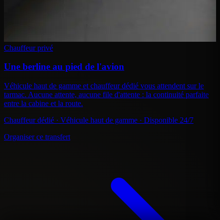
Chauffeur privé
Une berline au pied de l'avion
Véhicule haut de gamme et chauffeur dédié vous attendent sur le
tarmac. Aucune attente, aucune file d'attente : la continuité parfaite
entre la cabine et la route.
Chauffeur dédié · Véhicule haut de gamme · Disponible 24/7
Organiser ce transfert