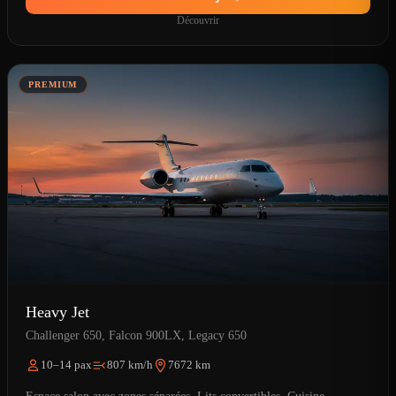
Découvrir
PREMIUM
Heavy Jet
Challenger 650, Falcon 900LX, Legacy 650
10–14 pax
807 km/h
7672 km