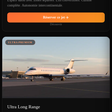
Espace salon avec zones séparées. Lits convertibles. Cuisine
complète. Autonomie intercontinentale.
Réserver ce jet
Découvrir
ULTRA-PREMIUM
Ultra Long Range