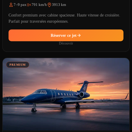
7–9 pax
791 km/h
3913 km
Confort premium avec cabine spacieuse. Haute vitesse de croisière.
Parfait pour traversées européennes.
Réserver ce jet
Découvrir
PREMIUM