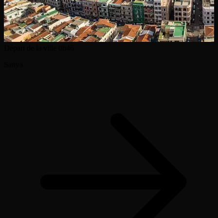
Départ de la ville
0h46
Sanya