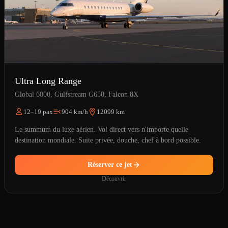
Ultra Long Range
Global 6000, Gulfstream G650, Falcon 8X
12–19 pax
904 km/h
12099 km
Le summum du luxe aérien. Vol direct vers n'importe quelle
destination mondiale. Suite privée, douche, chef à bord possible.
Réserver ce jet
Découvrir