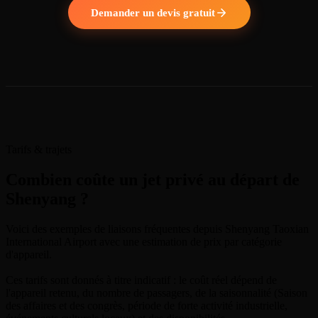
Demander un devis gratuit
Tarifs & trajets
Combien coûte un jet privé au départ de
Shenyang ?
Voici des exemples de liaisons fréquentes depuis Shenyang Taoxian
International Airport avec une estimation de prix par catégorie
d'appareil.
Ces tarifs sont donnés à titre indicatif : le coût réel dépend de
l'appareil retenu, du nombre de passagers, de la saisonnalité (Saison
des affaires et des congrès, période de forte activité industrielle,