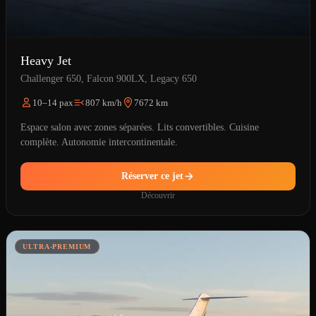
Heavy Jet
Challenger 650, Falcon 900LX, Legacy 650
10–14 pax
807 km/h
7672 km
Espace salon avec zones séparées. Lits convertibles. Cuisine
complète. Autonomie intercontinentale.
Réserver ce jet
Découvrir
ULTRA-PREMIUM