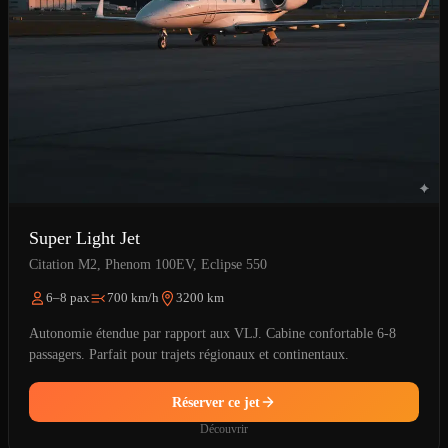
Super Light Jet
Citation M2, Phenom 100EV, Eclipse 550
6–8 pax
700 km/h
3200 km
Autonomie étendue par rapport aux VLJ. Cabine confortable 6-8
passagers. Parfait pour trajets régionaux et continentaux.
Réserver ce jet
Découvrir