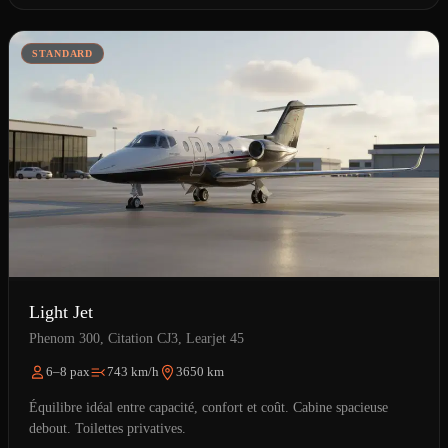
STANDARD
Light Jet
Phenom 300, Citation CJ3, Learjet 45
6–8 pax
743 km/h
3650 km
Équilibre idéal entre capacité, confort et coût. Cabine spacieuse
debout. Toilettes privatives.