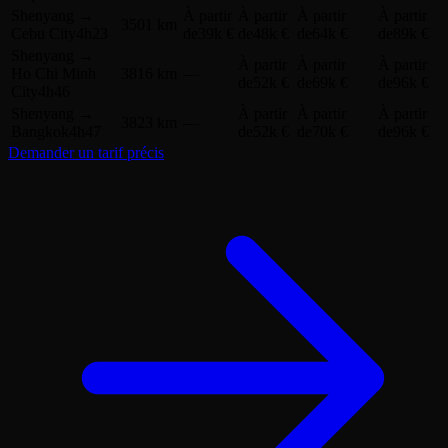
Jeju
Distance
961 km