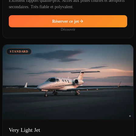
Excellent rapport qualité-prix. Accès aux pistes courtes et aéroports
secondaires. Très fiable et polyvalent.
Réserver ce jet
Découvrir
STANDARD
Very Light Jet