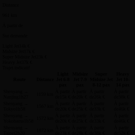
Départ de la ville
1h12
Shenyang