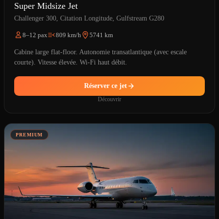
Super Midsize Jet
Challenger 300, Citation Longitude, Gulfstream G280
8–12 pax
809 km/h
5741 km
Cabine large flat-floor. Autonomie transatlantique (avec escale
courte). Vitesse élevée. Wi-Fi haut débit.
Réserver ce jet
Découvrir
PREMIUM