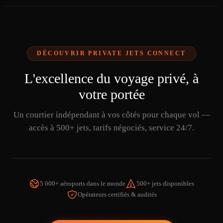
DÉCOUVRIR PRIVATE JETS CONNECT
L'excellence du voyage privé, à
votre portée
Un courtier indépendant à vos côtés pour chaque vol —
accès à 500+ jets, tarifs négociés, service 24/7.
5 000+ aéroports dans le monde
500+ jets disponibles
Opérateurs certifiés & audités
REGARDER LA VIDÉO