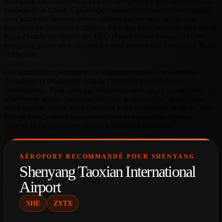
Shenyang
→
À partir
À partir
À partir
Ho Chi Minh
3816 km
—
de
52k €
de
69k €
de
96k €
City
4h46
Shenyang
→
À partir
À partir
À partir
3823 km
—
Bangkok
4h47
de
52k €
de
70k €
de
96k €
Demander un tarif précis