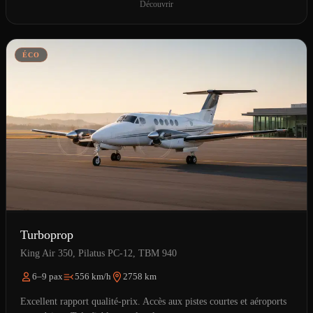
Découvrir
ÉCO
Turboprop
King Air 350, Pilatus PC-12, TBM 940
6–9 pax
556 km/h
2758 km
Excellent rapport qualité-prix. Accès aux pistes courtes et aéroports