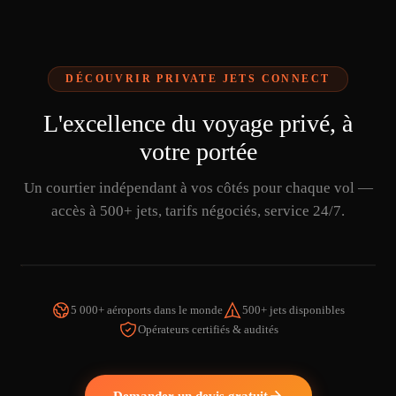
DÉCOUVRIR PRIVATE JETS CONNECT
L'excellence du voyage privé, à
votre portée
Un courtier indépendant à vos côtés pour chaque vol —
accès à 500+ jets, tarifs négociés, service 24/7.
5 000+ aéroports dans le monde
500+ jets disponibles
Opérateurs certifiés & audités
REGARDER LA VIDÉO
Demander un devis gratuit