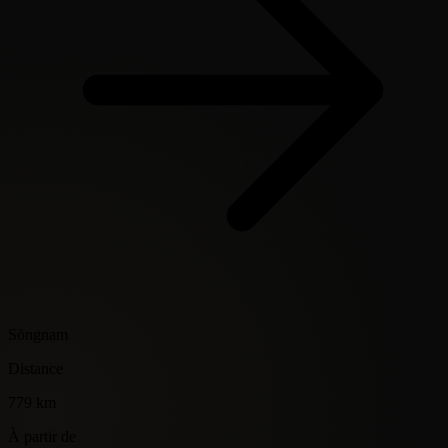
Sŏngnam
Distance
779 km
À partir de