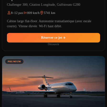
Challenger 300, Citation Longitude, Gulfstream G280
8–12 pax
809 km/h
5741 km
Cabine large flat-floor. Autonomie transatlantique (avec escale
courte). Vitesse élevée. Wi-Fi haut débit.
Réserver ce jet
Découvrir
PREMIUM