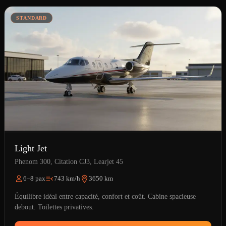
STANDARD
Light Jet
Phenom 300, Citation CJ3, Learjet 45
6–8 pax
743 km/h
3650 km
Équilibre idéal entre capacité, confort et coût. Cabine spacieuse
debout. Toilettes privatives.