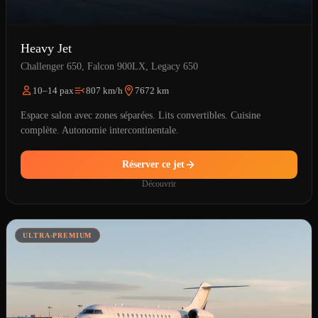
Heavy Jet
Challenger 650, Falcon 900LX, Legacy 650
10–14 pax
807 km/h
7672 km
Espace salon avec zones séparées. Lits convertibles. Cuisine
complète. Autonomie intercontinentale.
Réserver ce jet
Découvrir
ULTRA-PREMIUM