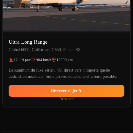
Ultra Long Range
Global 6000, Gulfstream G650, Falcon 8X
12–19 pax
904 km/h
12099 km
Le summum du luxe aérien. Vol direct vers n'importe quelle
destination mondiale. Suite privée, douche, chef à bord possible.
Réserver ce jet
Découvrir