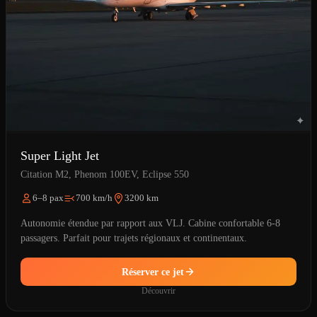
Super Light Jet
Citation M2, Phenom 100EV, Eclipse 550
6–8 pax
700 km/h
3200 km
Autonomie étendue par rapport aux VLJ. Cabine confortable 6-8
passagers. Parfait pour trajets régionaux et continentaux.
Réserver ce jet
Découvrir