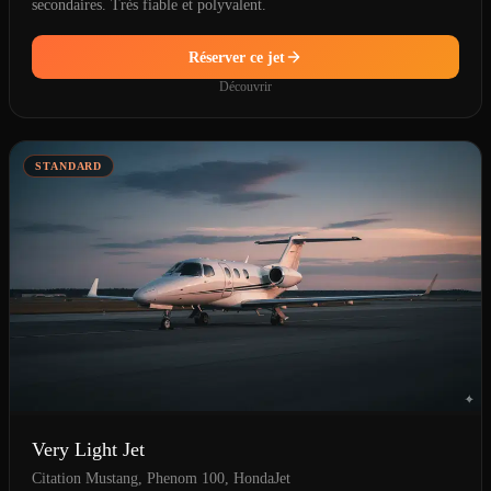
secondaires. Très fiable et polyvalent.
Réserver ce jet
Découvrir
STANDARD
Very Light Jet
Citation Mustang, Phenom 100, HondaJet