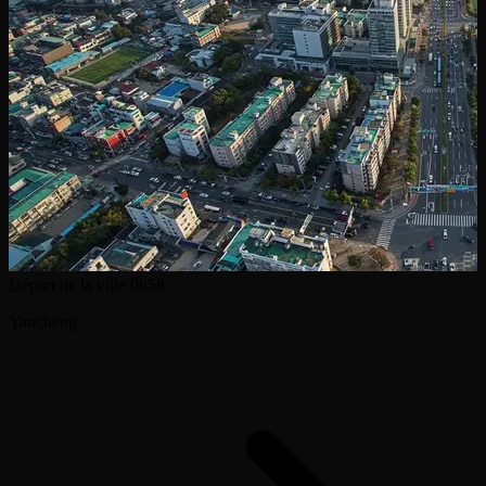
Départ de la ville
0h58
Yancheng