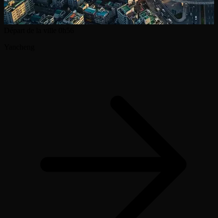
Départ de la ville
0h56
Yancheng