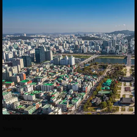
Départ de la ville
0h58
Yancheng