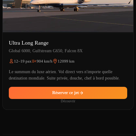
Ultra Long Range
Global 6000, Gulfstream G650, Falcon 8X
12–19 pax
904 km/h
12099 km
Le summum du luxe aérien. Vol direct vers n'importe quelle
destination mondiale. Suite privée, douche, chef à bord possible.
Réserver ce jet
Découvrir