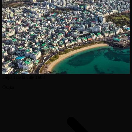
Départ de la ville
1h03
Ōsaka