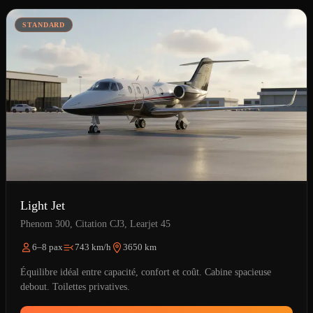
STANDARD
Light Jet
Phenom 300, Citation CJ3, Learjet 45
6–8 pax
743 km/h
3650 km
Équilibre idéal entre capacité, confort et coût. Cabine spacieuse
debout. Toilettes privatives.