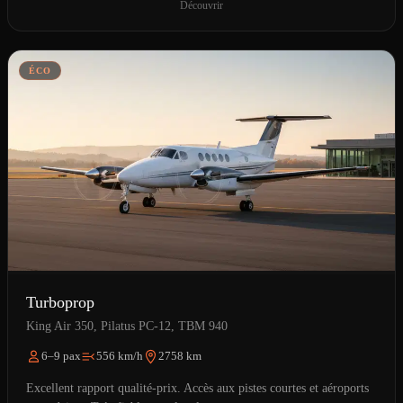
Découvrir
ÉCO
Turboprop
King Air 350, Pilatus PC-12, TBM 940
6–9 pax
556 km/h
2758 km
Excellent rapport qualité-prix. Accès aux pistes courtes et aéroports