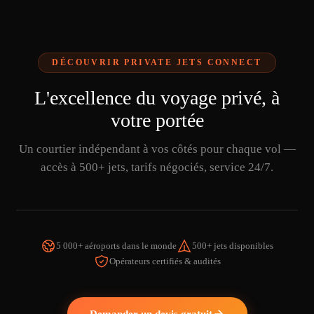
DÉCOUVRIR PRIVATE JETS CONNECT
L'excellence du voyage privé, à
votre portée
Un courtier indépendant à vos côtés pour chaque vol —
accès à 500+ jets, tarifs négociés, service 24/7.
5 000+ aéroports dans le monde
500+ jets disponibles
Opérateurs certifiés & audités
REGARDER LA VIDÉO
Demander un devis gratuit