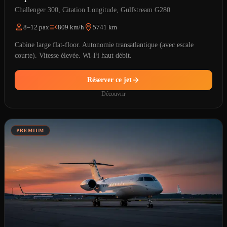
Challenger 300, Citation Longitude, Gulfstream G280
8–12 pax
809 km/h
5741 km
Cabine large flat-floor. Autonomie transatlantique (avec escale
courte). Vitesse élevée. Wi-Fi haut débit.
Réserver ce jet
Découvrir
PREMIUM