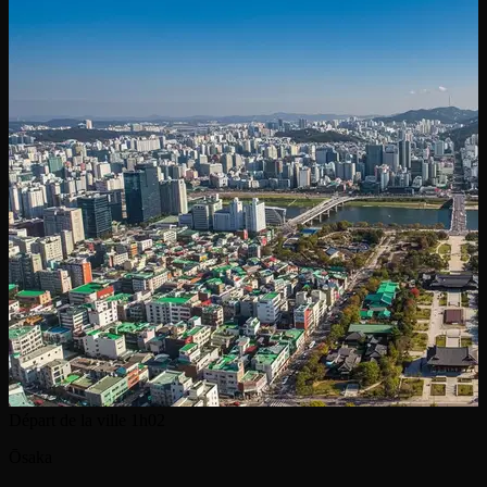
Départ de la ville
1h02
Ōsaka