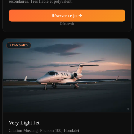
secondaires. Très fiable et polyvalent.
Réserver ce jet
Découvrir
STANDARD
Very Light Jet
Citation Mustang, Phenom 100, HondaJet