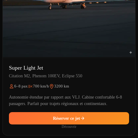
Super Light Jet
Citation M2, Phenom 100EV, Eclipse 550
6–8 pax
700 km/h
3200 km
Autonomie étendue par rapport aux VLJ. Cabine confortable 6-8
passagers. Parfait pour trajets régionaux et continentaux.
Réserver ce jet
Découvrir