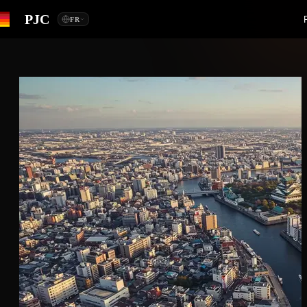
PJC
FR