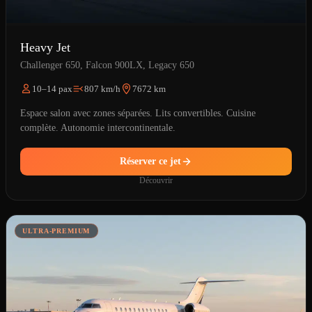
Heavy Jet
Challenger 650, Falcon 900LX, Legacy 650
10–14 pax
807 km/h
7672 km
Espace salon avec zones séparées. Lits convertibles. Cuisine
complète. Autonomie intercontinentale.
Réserver ce jet
Découvrir
ULTRA-PREMIUM