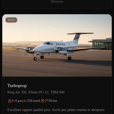
Découvrir
ÉCO
Turboprop
King Air 350, Pilatus PC-12, TBM 940
6–9 pax
556 km/h
2758 km
Excellent rapport qualité-prix. Accès aux pistes courtes et aéroports