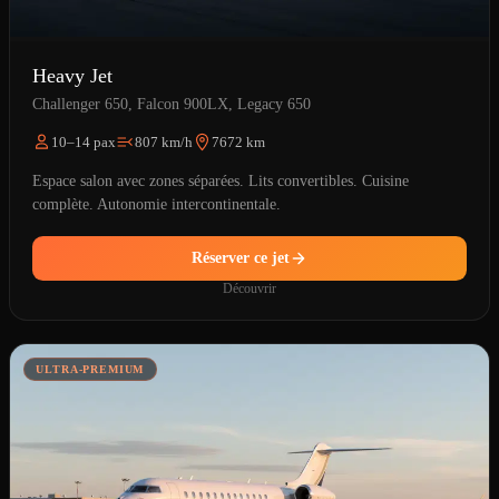
Heavy Jet
Challenger 650, Falcon 900LX, Legacy 650
10–14 pax
807 km/h
7672 km
Espace salon avec zones séparées. Lits convertibles. Cuisine
complète. Autonomie intercontinentale.
Réserver ce jet
Découvrir
ULTRA-PREMIUM