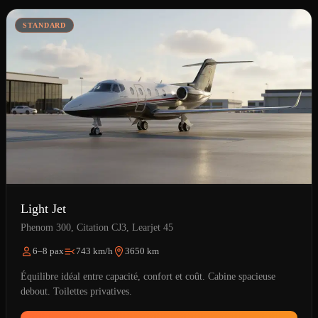
STANDARD
Light Jet
Phenom 300, Citation CJ3, Learjet 45
6–8 pax
743 km/h
3650 km
Équilibre idéal entre capacité, confort et coût. Cabine spacieuse
debout. Toilettes privatives.