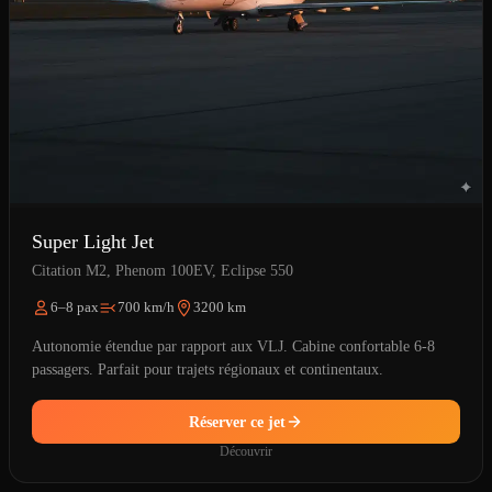
Super Light Jet
Citation M2, Phenom 100EV, Eclipse 550
6–8 pax
700 km/h
3200 km
Autonomie étendue par rapport aux VLJ. Cabine confortable 6-8
passagers. Parfait pour trajets régionaux et continentaux.
Réserver ce jet
Découvrir