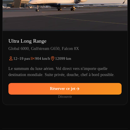
Ultra Long Range
Global 6000, Gulfstream G650, Falcon 8X
12–19 pax
904 km/h
12099 km
Le summum du luxe aérien. Vol direct vers n'importe quelle
destination mondiale. Suite privée, douche, chef à bord possible.
Réserver ce jet
Découvrir