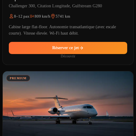
Challenger 300, Citation Longitude, Gulfstream G280
8–12 pax
809 km/h
5741 km
Cabine large flat-floor. Autonomie transatlantique (avec escale
courte). Vitesse élevée. Wi-Fi haut débit.
Réserver ce jet
Découvrir
PREMIUM