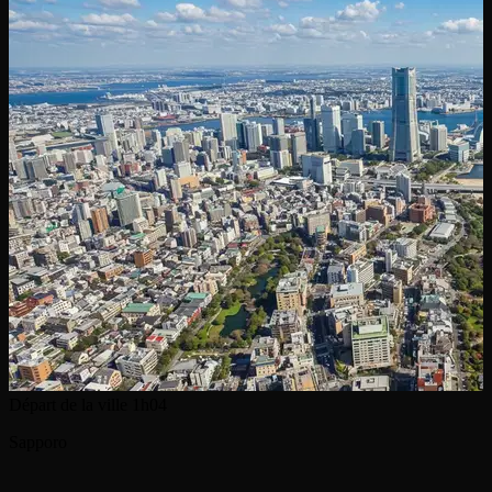
Départ de la ville
1h04
Sapporo