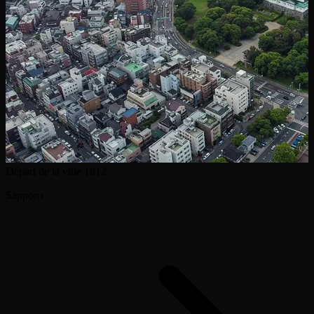
Départ de la ville
1h12
Sapporo