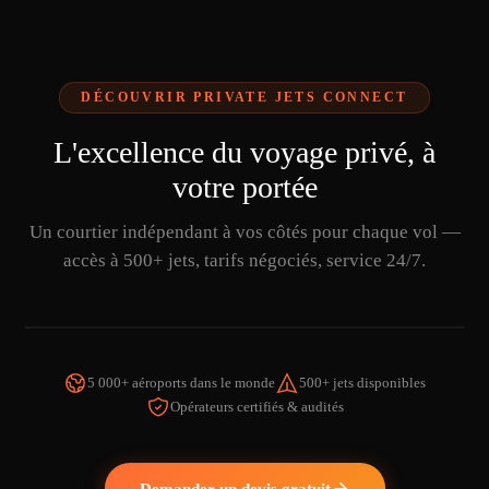
DÉCOUVRIR PRIVATE JETS CONNECT
L'excellence du voyage privé, à
votre portée
Un courtier indépendant à vos côtés pour chaque vol —
accès à 500+ jets, tarifs négociés, service 24/7.
5 000+ aéroports dans le monde
500+ jets disponibles
Opérateurs certifiés & audités
REGARDER LA VIDÉO
Demander un devis gratuit