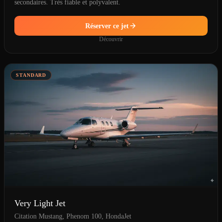
secondaires. Très fiable et polyvalent.
Réserver ce jet
Découvrir
STANDARD
Very Light Jet
Citation Mustang, Phenom 100, HondaJet