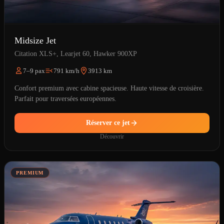
Midsize Jet
Citation XLS+, Learjet 60, Hawker 900XP
7–9 pax
791 km/h
3913 km
Confort premium avec cabine spacieuse. Haute vitesse de croisière.
Parfait pour traversées européennes.
Réserver ce jet
Découvrir
PREMIUM