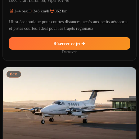
Beechcraft Baron 58, Piper PA-46
2–4 pax
346 km/h
862 km
Ultra-économique pour courtes distances, accès aux petits aéroports
et pistes courtes. Idéal pour les trajets régionaux.
Réserver ce jet
Découvrir
ÉCO