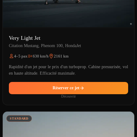
Very Light Jet
Citation Mustang, Phenom 100, HondaJet
4–5 pax
630 km/h
2161 km
Rapidité d'un jet pour le prix d'un turboprop. Cabine pressurisée, vol
en haute altitude. Efficacité maximale.
Réserver ce jet
Découvrir
STANDARD