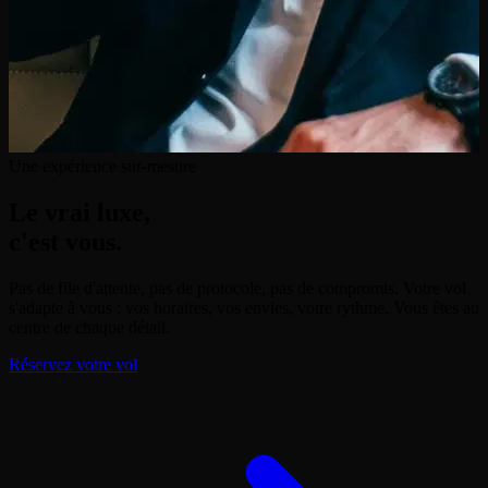
Une expérience sur-mesure
Le vrai luxe,
c'est vous.
Pas de file d'attente, pas de protocole, pas de compromis. Votre vol
s'adapte à vous : vos horaires, vos envies, votre rythme. Vous êtes au
centre de chaque détail.
Réservez votre vol