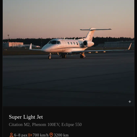
Super Light Jet
Citation M2, Phenom 100EV, Eclipse 550
6–8 pax
700 km/h
3200 km