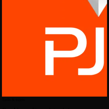
Tarifs & trajets