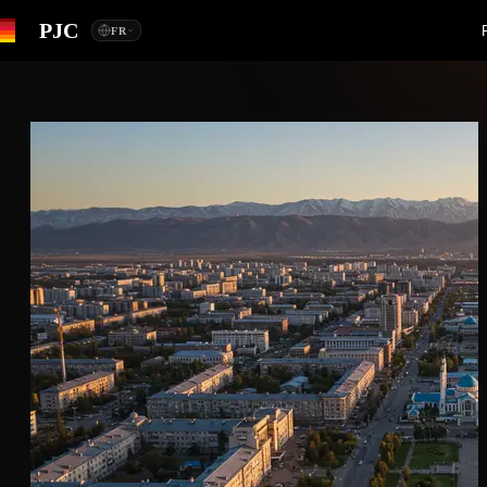
PJC
FR