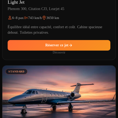
Light Jet
Phenom 300, Citation CJ3, Learjet 45
6–8 pax
743 km/h
3650 km
Équilibre idéal entre capacité, confort et coût. Cabine spacieuse
debout. Toilettes privatives.
Réserver ce jet
Découvrir
STANDARD