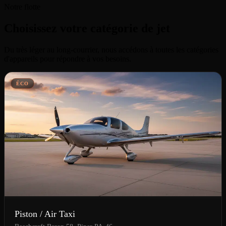
Notre flotte
Choisissez votre catégorie de jet
Du très léger au long-courrier, nous accédons à toutes les catégories
d'appareils pour répondre à vos besoins.
ÉCO
Piston / Air Taxi