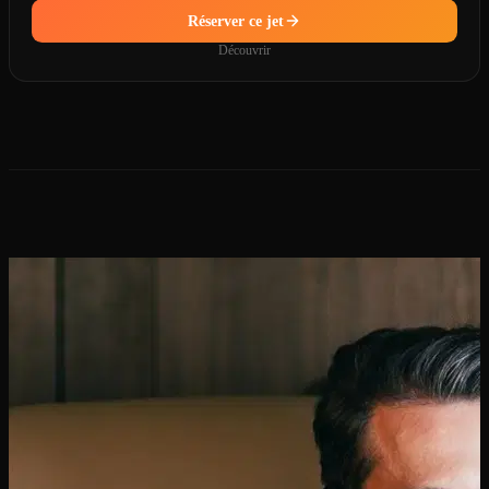
Réserver ce jet
Découvrir