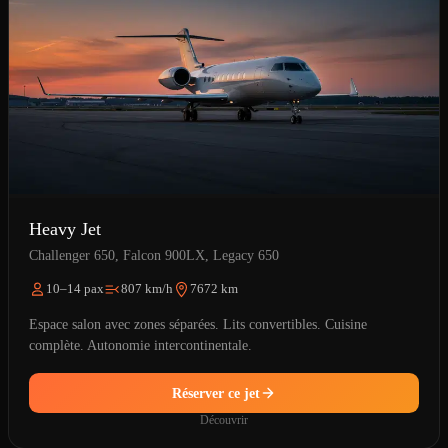
Heavy Jet
Challenger 650, Falcon 900LX, Legacy 650
10–14 pax
807 km/h
7672 km
Espace salon avec zones séparées. Lits convertibles. Cuisine
complète. Autonomie intercontinentale.
Réserver ce jet
Découvrir