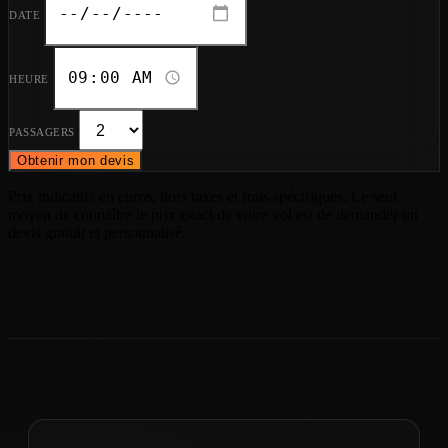
DATE
HEURE
PASSAGERS
Obtenir mon devis
Prix indicatifs en euros, hors taxes et frais spécifiques. Le seul
moyen de connaître le prix exact de votre vol est de demander un
devis gratuit et personnalisé.