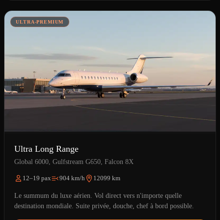
ULTRA-PREMIUM
Ultra Long Range
Global 6000, Gulfstream G650, Falcon 8X
12–19 pax
904 km/h
12099 km
Le summum du luxe aérien. Vol direct vers n'importe quelle
destination mondiale. Suite privée, douche, chef à bord possible.