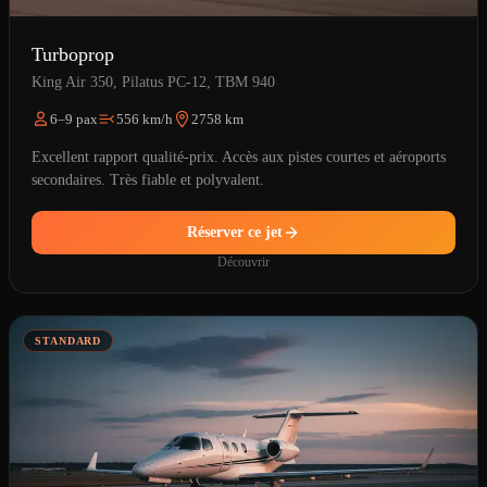
Turboprop
King Air 350, Pilatus PC-12, TBM 940
6–9 pax
556 km/h
2758 km
Excellent rapport qualité-prix. Accès aux pistes courtes et aéroports
secondaires. Très fiable et polyvalent.
Réserver ce jet
Découvrir
STANDARD