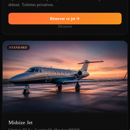
debout. Toilettes privatives.
Réserver ce jet
Découvrir
STANDARD
Midsize Jet