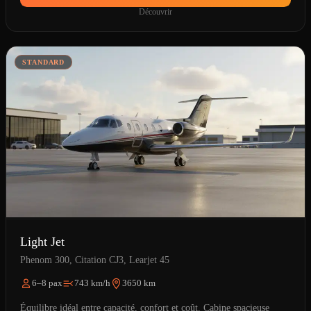
Découvrir
STANDARD
Light Jet
Phenom 300, Citation CJ3, Learjet 45
6–8 pax
743 km/h
3650 km
Équilibre idéal entre capacité, confort et coût. Cabine spacieuse