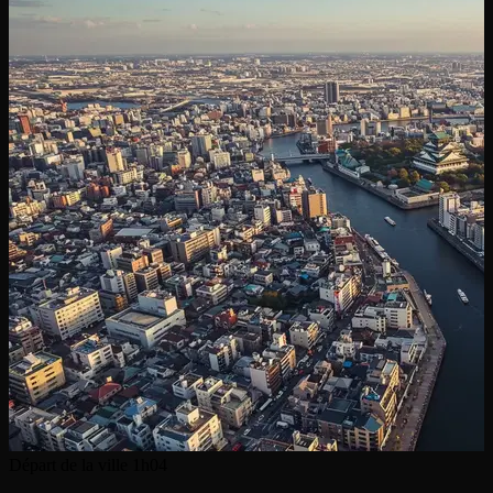
Départ de la ville
1h04