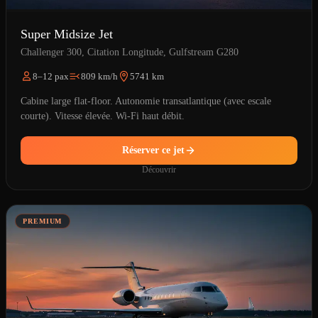
Super Midsize Jet
Challenger 300, Citation Longitude, Gulfstream G280
8–12 pax
809 km/h
5741 km
Cabine large flat-floor. Autonomie transatlantique (avec escale
courte). Vitesse élevée. Wi-Fi haut débit.
Réserver ce jet
Découvrir
PREMIUM