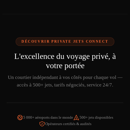
DÉCOUVRIR PRIVATE JETS CONNECT
L'excellence du voyage privé, à
votre portée
Un courtier indépendant à vos côtés pour chaque vol —
accès à 500+ jets, tarifs négociés, service 24/7.
5 000+ aéroports dans le monde
500+ jets disponibles
Opérateurs certifiés & audités
REGARDER LA VIDÉO