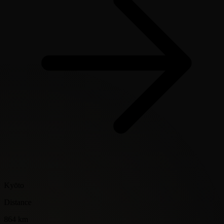
Kyōto
Distance
864 km