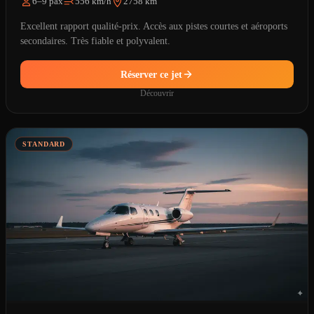
6–9 pax
556 km/h
2758 km
Excellent rapport qualité-prix. Accès aux pistes courtes et aéroports
secondaires. Très fiable et polyvalent.
Réserver ce jet
Découvrir
STANDARD