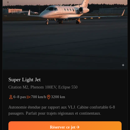
Super Light Jet
Citation M2, Phenom 100EV, Eclipse 550
6–8 pax
700 km/h
3200 km
Autonomie étendue par rapport aux VLJ. Cabine confortable 6-8
passagers. Parfait pour trajets régionaux et continentaux.
Réserver ce jet