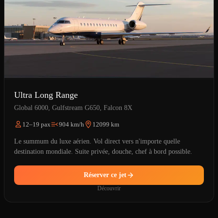
Ultra Long Range
Global 6000, Gulfstream G650, Falcon 8X
12–19 pax
904 km/h
12099 km
Le summum du luxe aérien. Vol direct vers n'importe quelle
destination mondiale. Suite privée, douche, chef à bord possible.
Réserver ce jet
Découvrir