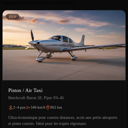
d'appareils pour répondre à vos besoins.
ÉCO
Piston / Air Taxi
Beechcraft Baron 58, Piper PA-46
2–4 pax
346 km/h
862 km
Ultra-économique pour courtes distances, accès aux petits aéroports
et pistes courtes. Idéal pour les trajets régionaux.