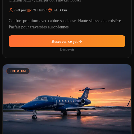
Citation XLS+, Learjet 60, Hawker 900XP
7–9 pax
791 km/h
3913 km
Confort premium avec cabine spacieuse. Haute vitesse de croisière.
Parfait pour traversées européennes.
Réserver ce jet
Découvrir
PREMIUM