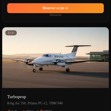
Réserver ce jet
Découvrir
ÉCO
Turboprop
King Air 350, Pilatus PC-12, TBM 940