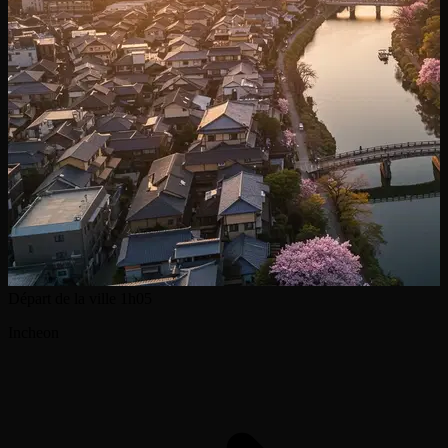
Départ de la ville
1h05
Incheon