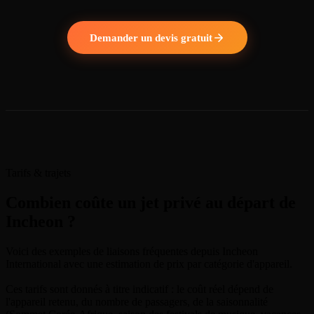
Demander un devis gratuit
Tarifs & trajets
Combien coûte un jet privé au départ de
Incheon ?
Voici des exemples de liaisons fréquentes depuis Incheon
International avec une estimation de prix par catégorie d'appareil.
Ces tarifs sont donnés à titre indicatif : le coût réel dépend de
l'appareil retenu, du nombre de passagers, de la saisonnalité