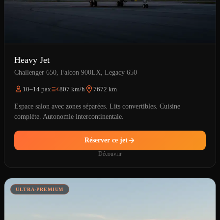
Heavy Jet
Challenger 650, Falcon 900LX, Legacy 650
10–14 pax
807 km/h
7672 km
Espace salon avec zones séparées. Lits convertibles. Cuisine
complète. Autonomie intercontinentale.
Réserver ce jet
Découvrir
ULTRA-PREMIUM