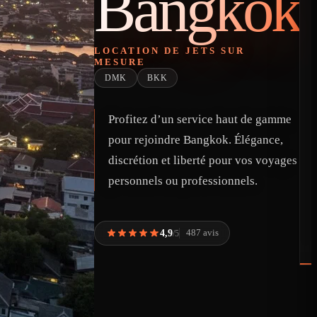
Bangkok
LOCATION DE JETS SUR
MESURE
DMK
BKK
Profitez d’un service haut de gamme
pour rejoindre Bangkok. Élégance,
discrétion et liberté pour vos voyages
personnels ou professionnels.
4,9
487 avis
/5