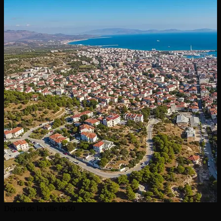
Départ de la ville
0h50