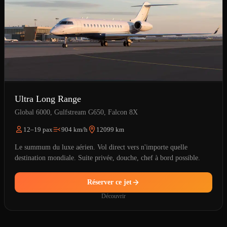
Ultra Long Range
Global 6000, Gulfstream G650, Falcon 8X
12–19 pax
904 km/h
12099 km
Le summum du luxe aérien. Vol direct vers n'importe quelle
destination mondiale. Suite privée, douche, chef à bord possible.
Réserver ce jet
Découvrir