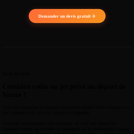
Demander un devis gratuit
Tarifs & trajets
Combien coûte un jet privé au départ de
Varna ?
Voici des exemples de liaisons fréquentes depuis Varna Airport avec
une estimation de prix par catégorie d'appareil.
Ces tarifs sont donnés à titre indicatif : le coût réel dépend de
l'appareil retenu, du nombre de passagers, de la saisonnalité (Saison