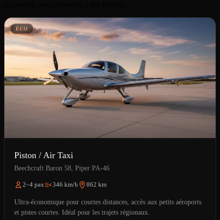
d'appareils pour répondre à vos besoins.
ÉCO
Piston / Air Taxi
Beechcraft Baron 58, Piper PA-46
2–4 pax
346 km/h
862 km
Ultra-économique pour courtes distances, accès aux petits aéroports
et pistes courtes. Idéal pour les trajets régionaux.