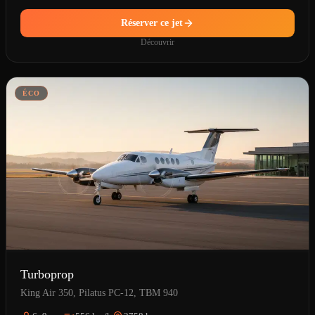
Réserver ce jet
Découvrir
ÉCO
Turboprop
King Air 350, Pilatus PC-12, TBM 940