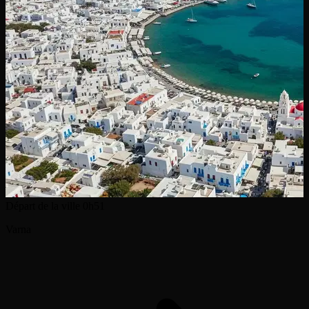
Départ de la ville
0h51
Varna