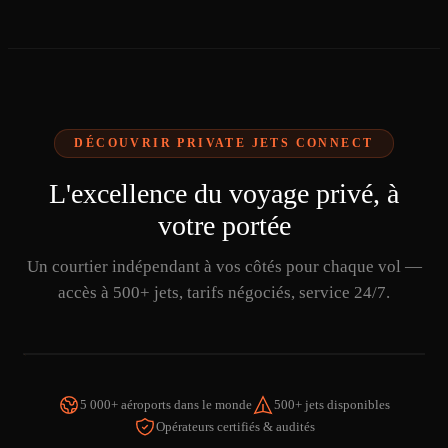
DÉCOUVRIR PRIVATE JETS CONNECT
L'excellence du voyage privé, à
votre portée
Un courtier indépendant à vos côtés pour chaque vol —
accès à 500+ jets, tarifs négociés, service 24/7.
5 000+ aéroports dans le monde
500+ jets disponibles
Opérateurs certifiés & audités
REGARDER LA VIDÉO