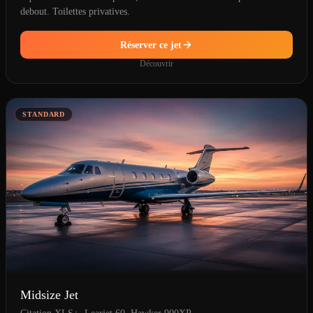
debout. Toilettes privatives.
Réserver ce jet
Découvrir
STANDARD
Midsize Jet