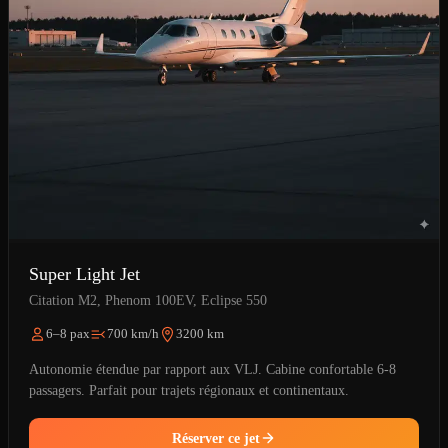
Super Light Jet
Citation M2, Phenom 100EV, Eclipse 550
6–8 pax
700 km/h
3200 km
Autonomie étendue par rapport aux VLJ. Cabine confortable 6-8
passagers. Parfait pour trajets régionaux et continentaux.
Réserver ce jet