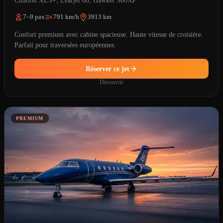
Citation XLS+, Learjet 60, Hawker 900XP
7–9 pax
791 km/h
3913 km
Confort premium avec cabine spacieuse. Haute vitesse de croisière.
Parfait pour traversées européennes.
Réserver ce jet
Découvrir
PREMIUM