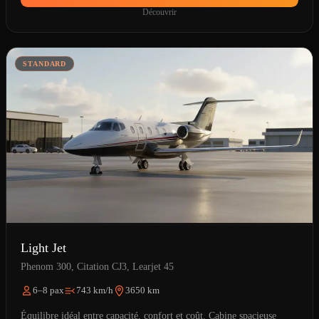
Découvrir
STANDARD
Light Jet
Phenom 300, Citation CJ3, Learjet 45
6–8 pax
743 km/h
3650 km
Équilibre idéal entre capacité, confort et coût. Cabine spacieuse