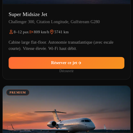
Super Midsize Jet
Challenger 300, Citation Longitude, Gulfstream G280
8–12 pax
809 km/h
5741 km
Cabine large flat-floor. Autonomie transatlantique (avec escale
courte). Vitesse élevée. Wi-Fi haut débit.
Réserver ce jet
Découvrir
PREMIUM