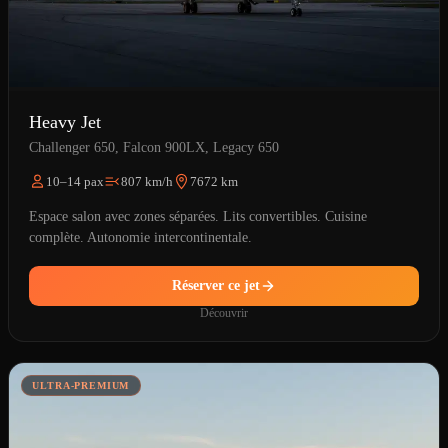
Heavy Jet
Challenger 650, Falcon 900LX, Legacy 650
10–14 pax
807 km/h
7672 km
Espace salon avec zones séparées. Lits convertibles. Cuisine
complète. Autonomie intercontinentale.
Réserver ce jet
Découvrir
ULTRA-PREMIUM