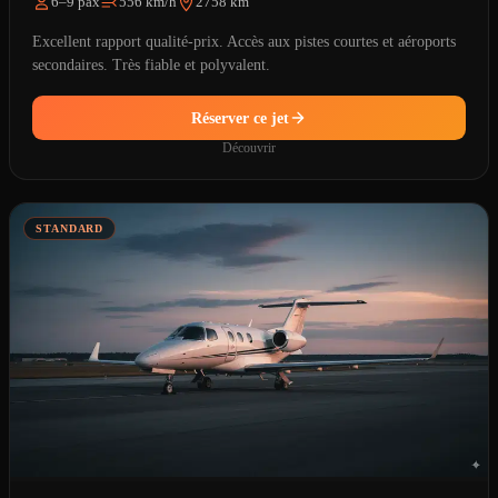
6–9 pax
556 km/h
2758 km
Excellent rapport qualité-prix. Accès aux pistes courtes et aéroports
secondaires. Très fiable et polyvalent.
Réserver ce jet
Découvrir
STANDARD