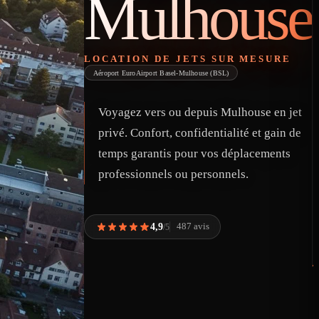
Mulhouse
LOCATION DE JETS SUR MESURE
Aéroport EuroAirport Basel-Mulhouse (BSL)
Voyagez vers ou depuis Mulhouse en jet
privé. Confort, confidentialité et gain de
temps garantis pour vos déplacements
professionnels ou personnels.
4,9
487 avis
/5