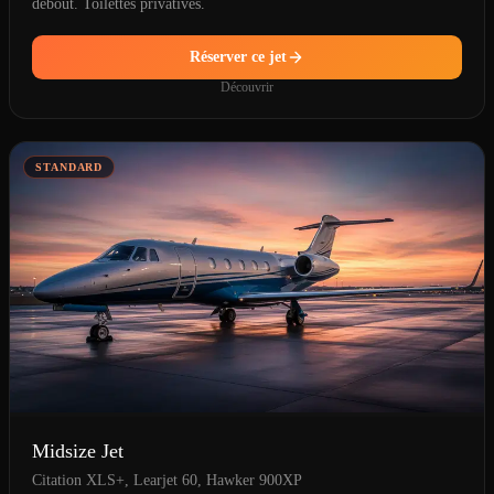
debout. Toilettes privatives.
Réserver ce jet
Découvrir
STANDARD
Midsize Jet
Citation XLS+, Learjet 60, Hawker 900XP