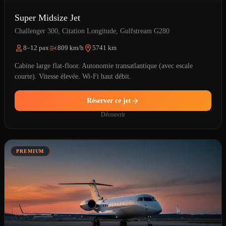
Super Midsize Jet
Challenger 300, Citation Longitude, Gulfstream G280
8–12 pax
809 km/h
5741 km
Cabine large flat-floor. Autonomie transatlantique (avec escale
courte). Vitesse élevée. Wi-Fi haut débit.
Réserver ce jet
Découvrir
PREMIUM