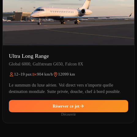
Ultra Long Range
Global 6000, Gulfstream G650, Falcon 8X
12–19 pax
904 km/h
12099 km
Le summum du luxe aérien. Vol direct vers n'importe quelle
destination mondiale. Suite privée, douche, chef à bord possible.
Réserver ce jet
Découvrir