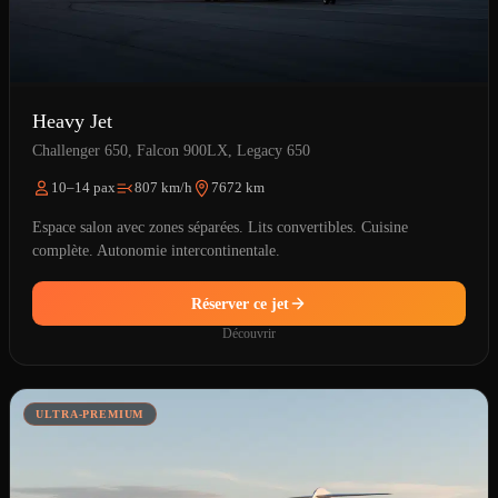
Heavy Jet
Challenger 650, Falcon 900LX, Legacy 650
10–14 pax
807 km/h
7672 km
Espace salon avec zones séparées. Lits convertibles. Cuisine
complète. Autonomie intercontinentale.
Réserver ce jet
Découvrir
ULTRA-PREMIUM