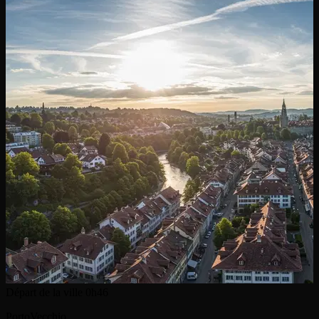
Départ de la ville
0h46
PortoVecchio