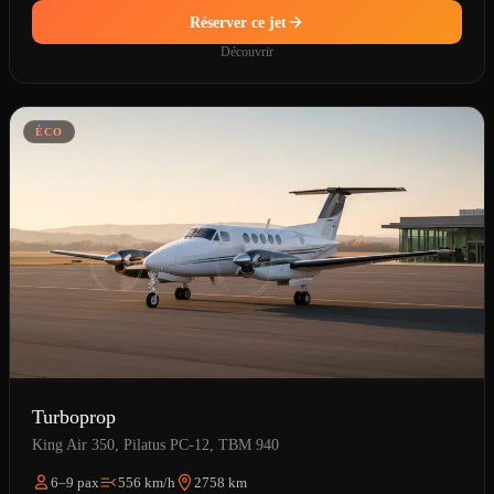
Réserver ce jet
Découvrir
ÉCO
Turboprop
King Air 350, Pilatus PC-12, TBM 940
6–9 pax
556 km/h
2758 km