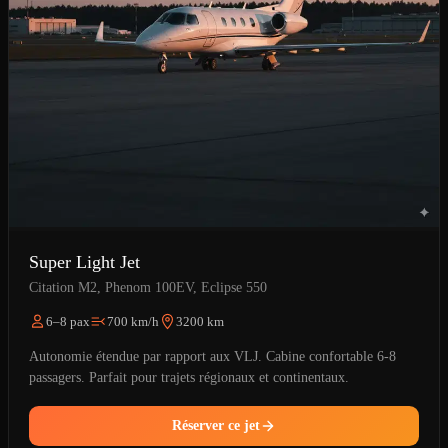
Super Light Jet
Citation M2, Phenom 100EV, Eclipse 550
6–8 pax
700 km/h
3200 km
Autonomie étendue par rapport aux VLJ. Cabine confortable 6-8
passagers. Parfait pour trajets régionaux et continentaux.
Réserver ce jet