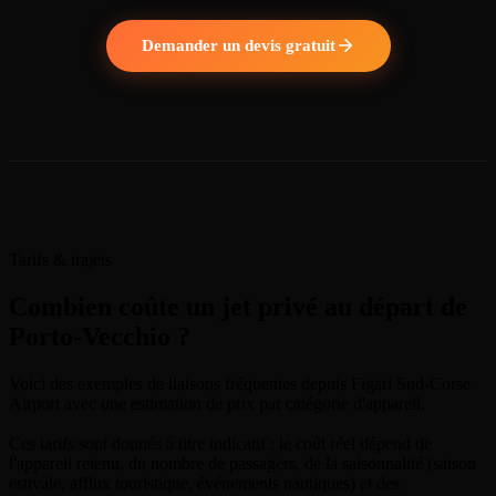
Demander un devis gratuit
Tarifs & trajets
Combien coûte un jet privé au départ de
Porto-Vecchio ?
Voici des exemples de liaisons fréquentes depuis Figari Sud-Corse
Airport avec une estimation de prix par catégorie d'appareil.
Ces tarifs sont donnés à titre indicatif : le coût réel dépend de
l'appareil retenu, du nombre de passagers, de la saisonnalité (saison
estivale, afflux touristique, événements nautiques) et des