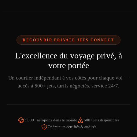
DÉCOUVRIR PRIVATE JETS CONNECT
L'excellence du voyage privé, à
votre portée
Un courtier indépendant à vos côtés pour chaque vol —
accès à 500+ jets, tarifs négociés, service 24/7.
5 000+ aéroports dans le monde
500+ jets disponibles
Opérateurs certifiés & audités
REGARDER LA VIDÉO