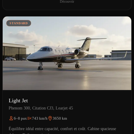
Découvrir
STANDARD
Light Jet
Phenom 300, Citation CJ3, Learjet 45
6–8 pax
743 km/h
3650 km
Équilibre idéal entre capacité, confort et coût. Cabine spacieuse