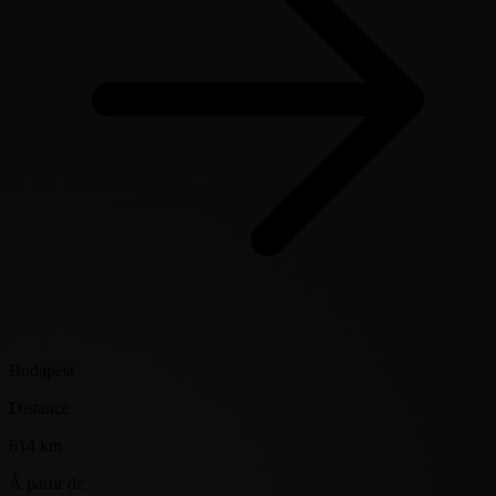
Budapest
Distance
614 km
À partir de