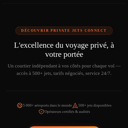
DÉCOUVRIR PRIVATE JETS CONNECT
L'excellence du voyage privé, à
votre portée
Un courtier indépendant à vos côtés pour chaque vol —
accès à 500+ jets, tarifs négociés, service 24/7.
5 000+ aéroports dans le monde
500+ jets disponibles
Opérateurs certifiés & audités
REGARDER LA VIDÉO