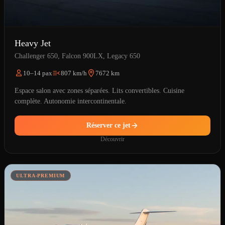
Heavy Jet
Challenger 650, Falcon 900LX, Legacy 650
10–14 pax
807 km/h
7672 km
Espace salon avec zones séparées. Lits convertibles. Cuisine
complète. Autonomie intercontinentale.
Réserver ce jet
Découvrir
ULTRA-PREMIUM