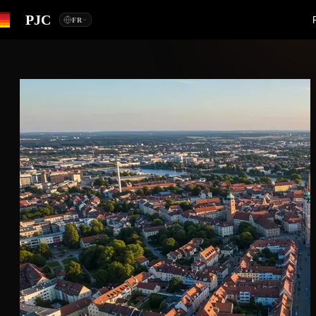
PJC
FR