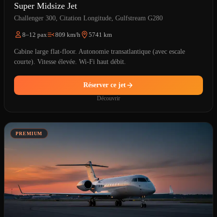
Super Midsize Jet
Challenger 300, Citation Longitude, Gulfstream G280
8–12 pax
809 km/h
5741 km
Cabine large flat-floor. Autonomie transatlantique (avec escale
courte). Vitesse élevée. Wi-Fi haut débit.
Réserver ce jet
Découvrir
PREMIUM