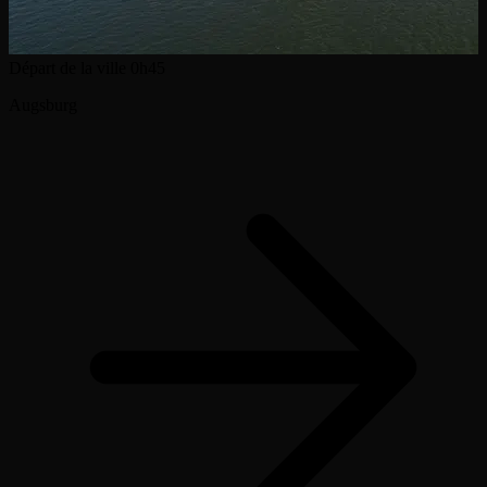
Départ de la ville
0h45
Augsburg