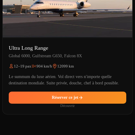
Ultra Long Range
Global 6000, Gulfstream G650, Falcon 8X
12–19 pax
904 km/h
12099 km
Le summum du luxe aérien. Vol direct vers n'importe quelle
destination mondiale. Suite privée, douche, chef à bord possible.
Réserver ce jet
Découvrir