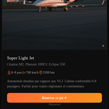
Super Light Jet
Citation M2, Phenom 100EV, Eclipse 550
6–8 pax
700 km/h
3200 km
Autonomie étendue par rapport aux VLJ. Cabine confortable 6-8
passagers. Parfait pour trajets régionaux et continentaux.
Réserver ce jet
Découvrir