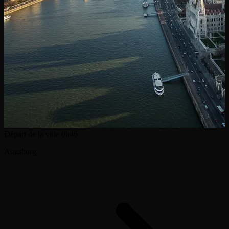
Départ de la ville
0h46
Augsburg