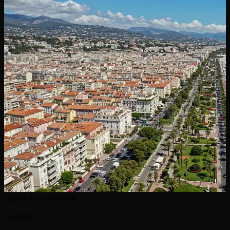
Départ de la ville
0h46
Augsburg