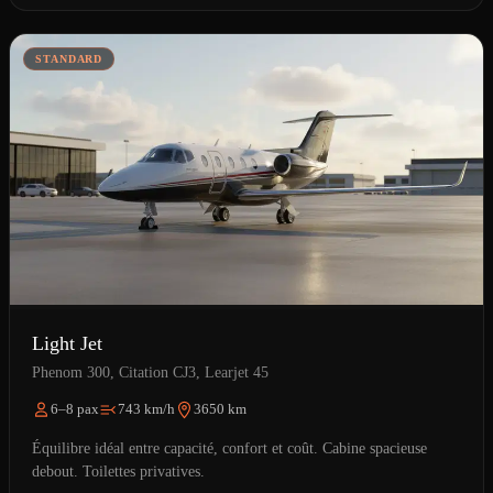
STANDARD
Light Jet
Phenom 300, Citation CJ3, Learjet 45
6–8 pax
743 km/h
3650 km
Équilibre idéal entre capacité, confort et coût. Cabine spacieuse
debout. Toilettes privatives.