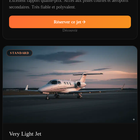
Excellent rapport qualité-prix. Accès aux pistes courtes et aéroports
secondaires. Très fiable et polyvalent.
Réserver ce jet
Découvrir
STANDARD
Very Light Jet