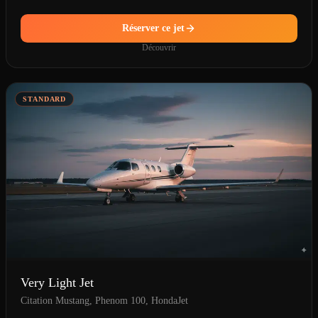
Réserver ce jet
Découvrir
STANDARD
Very Light Jet
Citation Mustang, Phenom 100, HondaJet