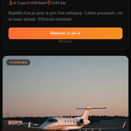
4–5 pax
630 km/h
2161 km
Rapidité d'un jet pour le prix d'un turboprop. Cabine pressurisée, vol
en haute altitude. Efficacité maximale.
Réserver ce jet
Découvrir
STANDARD