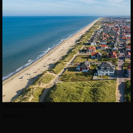
Départ de la ville
0h46
Heidelberg