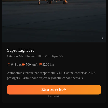
Super Light Jet
Citation M2, Phenom 100EV, Eclipse 550
6–8 pax
700 km/h
3200 km
Autonomie étendue par rapport aux VLJ. Cabine confortable 6-8
passagers. Parfait pour trajets régionaux et continentaux.
Réserver ce jet
Découvrir