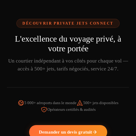
DÉCOUVRIR PRIVATE JETS CONNECT
L'excellence du voyage privé, à
votre portée
Un courtier indépendant à vos côtés pour chaque vol —
accès à 500+ jets, tarifs négociés, service 24/7.
5 000+ aéroports dans le monde
500+ jets disponibles
Opérateurs certifiés & audités
REGARDER LA VIDÉO
Demander un devis gratuit