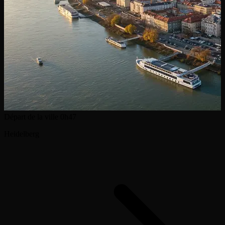
Départ de la ville
0h47
Heidelberg