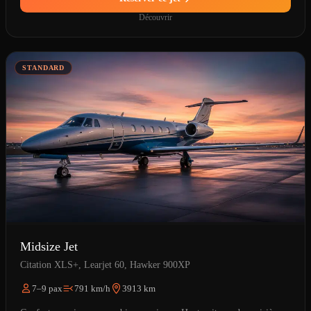
Découvrir
STANDARD
Midsize Jet
Citation XLS+, Learjet 60, Hawker 900XP
7–9 pax
791 km/h
3913 km