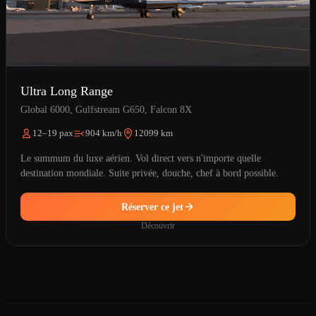
Ultra Long Range
Global 6000, Gulfstream G650, Falcon 8X
12–19 pax
904 km/h
12099 km
Le summum du luxe aérien. Vol direct vers n'importe quelle
destination mondiale. Suite privée, douche, chef à bord possible.
Réserver ce jet
Découvrir