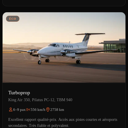
ÉCO
Turboprop
King Air 350, Pilatus PC-12, TBM 940
6–9 pax
556 km/h
2758 km
Excellent rapport qualité-prix. Accès aux pistes courtes et aéroports
secondaires. Très fiable et polyvalent.