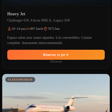
Heavy Jet
Challenger 650, Falcon 900LX, Legacy 650
10–14 pax
807 km/h
7672 km
Espace salon avec zones séparées. Lits convertibles. Cuisine
complète. Autonomie intercontinentale.
Réserver ce jet
Découvrir
ULTRA-PREMIUM