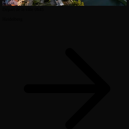
Départ de la ville
0h45
Heidelberg