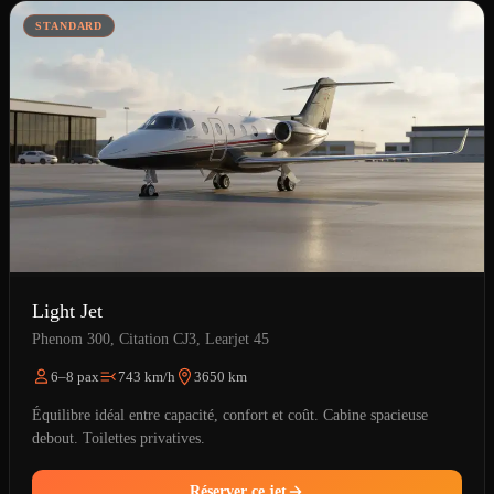
STANDARD
Light Jet
Phenom 300, Citation CJ3, Learjet 45
6–8 pax
743 km/h
3650 km
Équilibre idéal entre capacité, confort et coût. Cabine spacieuse
debout. Toilettes privatives.
Réserver ce jet