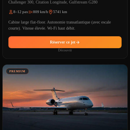
Challenger 300, Citation Longitude, Gulfstream G280
8–12 pax
809 km/h
5741 km
Cabine large flat-floor. Autonomie transatlantique (avec escale
courte). Vitesse élevée. Wi-Fi haut débit.
Réserver ce jet
Découvrir
PREMIUM