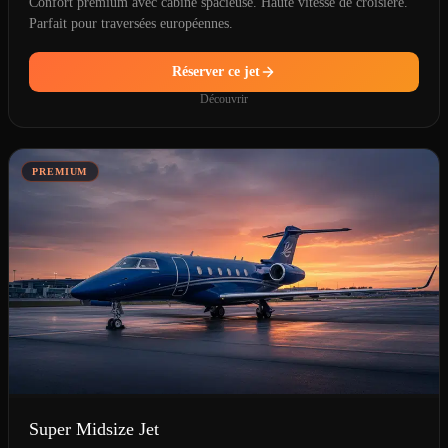
Confort premium avec cabine spacieuse. Haute vitesse de croisière.
Parfait pour traversées européennes.
Réserver ce jet
Découvrir
PREMIUM
Super Midsize Jet