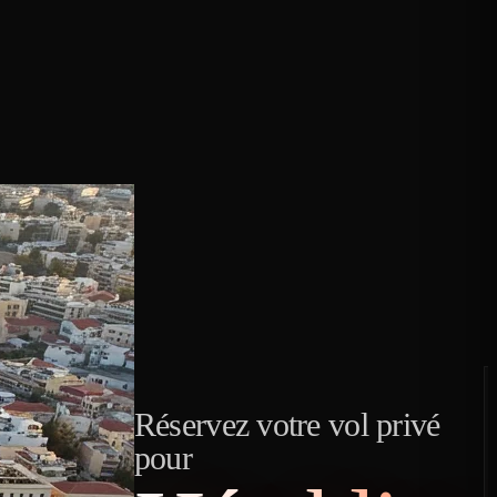
Réservez votre vol privé
pour