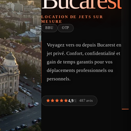
LOCATION DE JETS SUR
MESURE
BBU
OTP
Voyagez vers ou depuis Bucarest en
jet privé. Confort, confidentialité et
gain de temps garantis pour vos
déplacements professionnels ou
personnels.
4,9
487 avis
/5