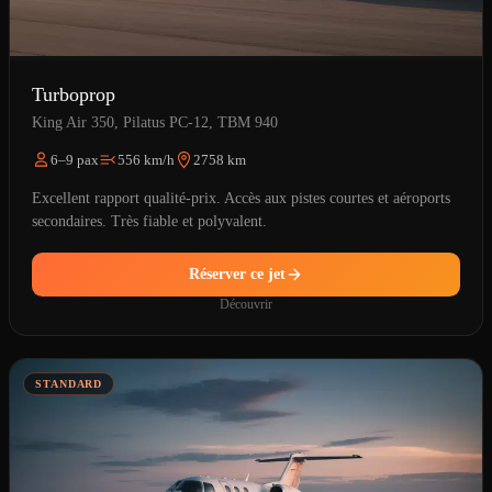
Turboprop
King Air 350, Pilatus PC-12, TBM 940
6–9 pax
556 km/h
2758 km
Excellent rapport qualité-prix. Accès aux pistes courtes et aéroports
secondaires. Très fiable et polyvalent.
Réserver ce jet
Découvrir
STANDARD