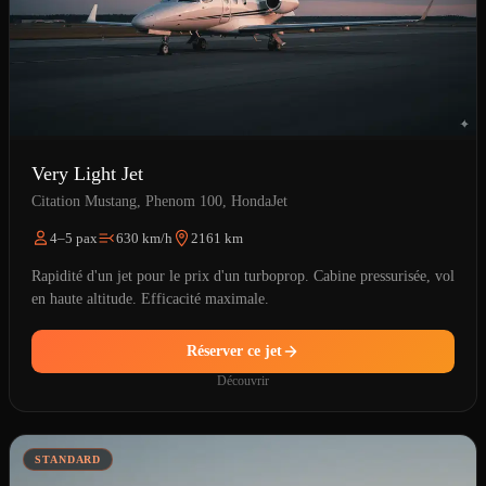
Very Light Jet
Citation Mustang, Phenom 100, HondaJet
4–5 pax
630 km/h
2161 km
Rapidité d'un jet pour le prix d'un turboprop. Cabine pressurisée, vol
en haute altitude. Efficacité maximale.
Réserver ce jet
Découvrir
STANDARD