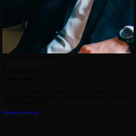
Une expérience sur-mesure
Le vrai luxe,
c'est vous.
Pas de file d'attente, pas de protocole, pas de compromis. Votre vol
s'adapte à vous : vos horaires, vos envies, votre rythme. Vous êtes au
centre de chaque détail.
Réservez votre vol