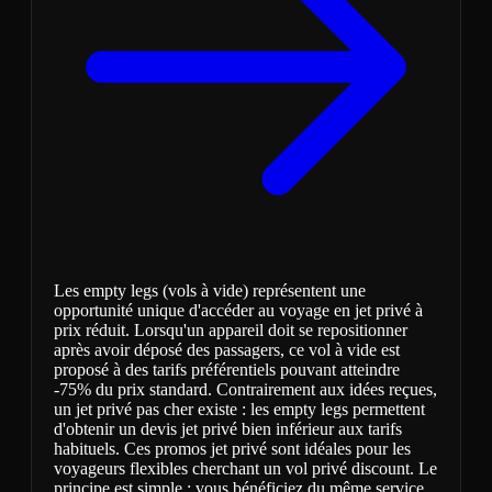
Les empty legs (vols à vide) représentent une
opportunité unique d'accéder au voyage en jet privé à
prix réduit. Lorsqu'un appareil doit se repositionner
après avoir déposé des passagers, ce vol à vide est
proposé à des tarifs préférentiels pouvant atteindre
-75% du prix standard. Contrairement aux idées reçues,
un jet privé pas cher existe : les empty legs permettent
d'obtenir un devis jet privé bien inférieur aux tarifs
habituels. Ces promos jet privé sont idéales pour les
voyageurs flexibles cherchant un vol privé discount. Le
principe est simple : vous bénéficiez du même service