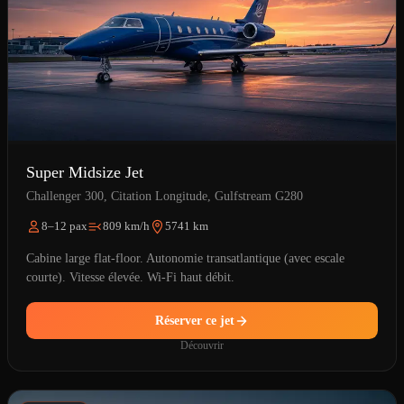
Super Midsize Jet
Challenger 300, Citation Longitude, Gulfstream G280
8–12 pax
809 km/h
5741 km
Cabine large flat-floor. Autonomie transatlantique (avec escale
courte). Vitesse élevée. Wi-Fi haut débit.
Réserver ce jet
Découvrir