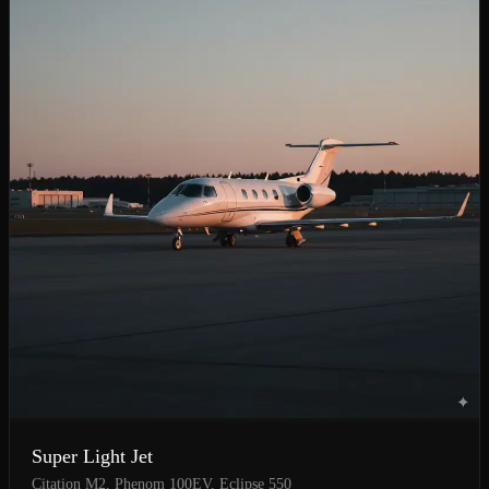
Super Light Jet
Citation M2, Phenom 100EV, Eclipse 550