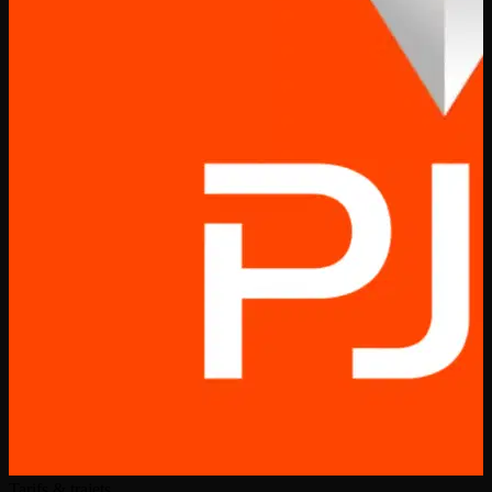
Tarifs & trajets