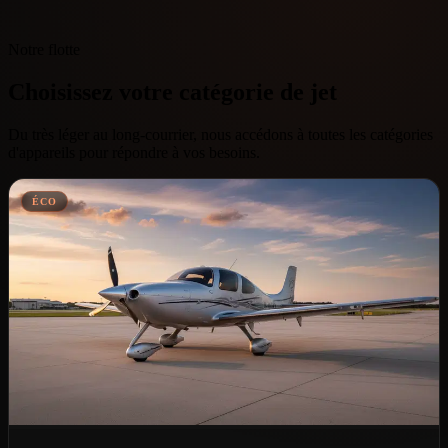
Notre flotte
Choisissez votre catégorie de jet
Du très léger au long-courrier, nous accédons à toutes les catégories
d'appareils pour répondre à vos besoins.
ÉCO