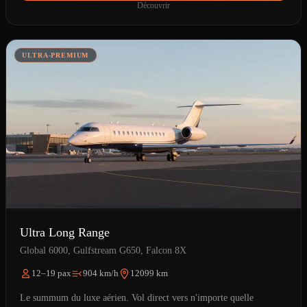
Découvrir
ULTRA-PREMIUM
Ultra Long Range
Global 6000, Gulfstream G650, Falcon 8X
12–19 pax
904 km/h
12099 km
Le summum du luxe aérien. Vol direct vers n'importe quelle