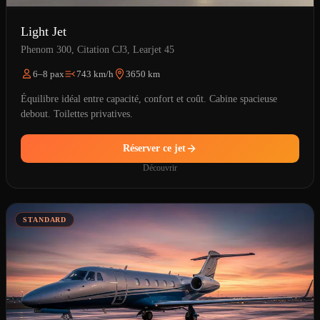
Light Jet
Phenom 300, Citation CJ3, Learjet 45
6–8 pax
743 km/h
3650 km
Équilibre idéal entre capacité, confort et coût. Cabine spacieuse
debout. Toilettes privatives.
Réserver ce jet
Découvrir
STANDARD