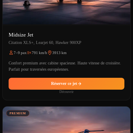
Midsize Jet
Citation XLS+, Learjet 60, Hawker 900XP
7–9 pax
791 km/h
3913 km
Confort premium avec cabine spacieuse. Haute vitesse de croisière.
Parfait pour traversées européennes.
Réserver ce jet
Découvrir
PREMIUM