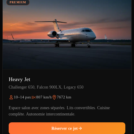
PREMIUM
Heavy Jet
Challenger 650, Falcon 900LX, Legacy 650
10–14 pax
807 km/h
7672 km
Espace salon avec zones séparées. Lits convertibles. Cuisine
complète. Autonomie intercontinentale.
Réserver ce jet