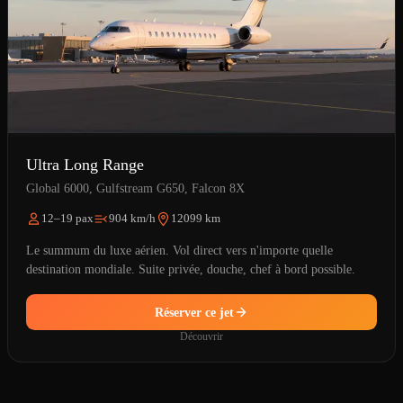
Ultra Long Range
Global 6000, Gulfstream G650, Falcon 8X
12–19 pax
904 km/h
12099 km
Le summum du luxe aérien. Vol direct vers n'importe quelle
destination mondiale. Suite privée, douche, chef à bord possible.
Réserver ce jet
Découvrir