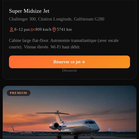
Super Midsize Jet
Challenger 300, Citation Longitude, Gulfstream G280
8–12 pax
809 km/h
5741 km
Cabine large flat-floor. Autonomie transatlantique (avec escale
courte). Vitesse élevée. Wi-Fi haut débit.
Réserver ce jet
Découvrir
PREMIUM