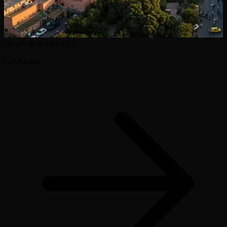
Départ de la ville
1h01
Las Palmas