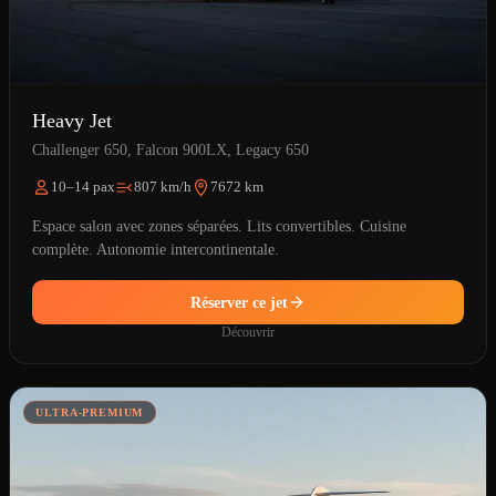
Heavy Jet
Challenger 650, Falcon 900LX, Legacy 650
10–14 pax
807 km/h
7672 km
Espace salon avec zones séparées. Lits convertibles. Cuisine
complète. Autonomie intercontinentale.
Réserver ce jet
Découvrir
ULTRA-PREMIUM