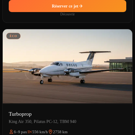
Réserver ce jet
Découvrir
ÉCO
Turboprop
King Air 350, Pilatus PC-12, TBM 940
6–9 pax
556 km/h
2758 km