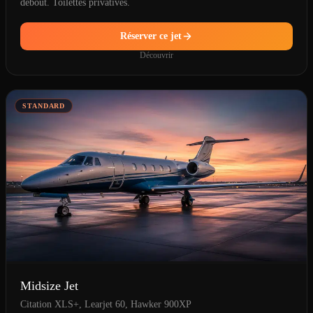
debout. Toilettes privatives.
Réserver ce jet
Découvrir
STANDARD
Midsize Jet
Citation XLS+, Learjet 60, Hawker 900XP