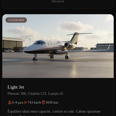
Découvrir
STANDARD
Light Jet
Phenom 300, Citation CJ3, Learjet 45
6–8 pax
743 km/h
3650 km
Équilibre idéal entre capacité, confort et coût. Cabine spacieuse