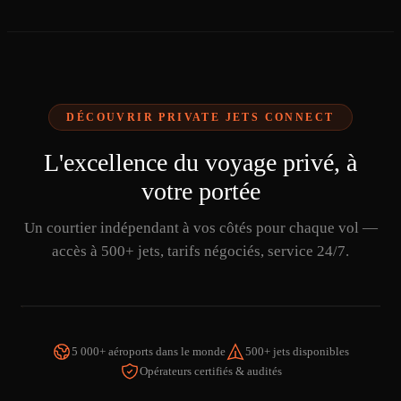
DÉCOUVRIR PRIVATE JETS CONNECT
L'excellence du voyage privé, à
votre portée
Un courtier indépendant à vos côtés pour chaque vol —
accès à 500+ jets, tarifs négociés, service 24/7.
5 000+ aéroports dans le monde
500+ jets disponibles
Opérateurs certifiés & audités
REGARDER LA VIDÉO