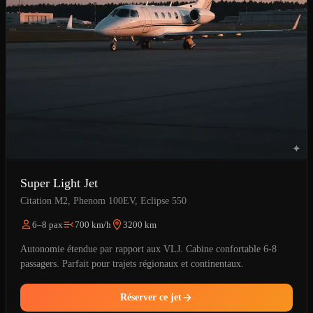
Super Light Jet
Citation M2, Phenom 100EV, Eclipse 550
6–8 pax
700 km/h
3200 km
Autonomie étendue par rapport aux VLJ. Cabine confortable 6-8
passagers. Parfait pour trajets régionaux et continentaux.
Réserver ce jet