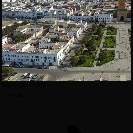
Départ de la ville
1h19
Las Palmas