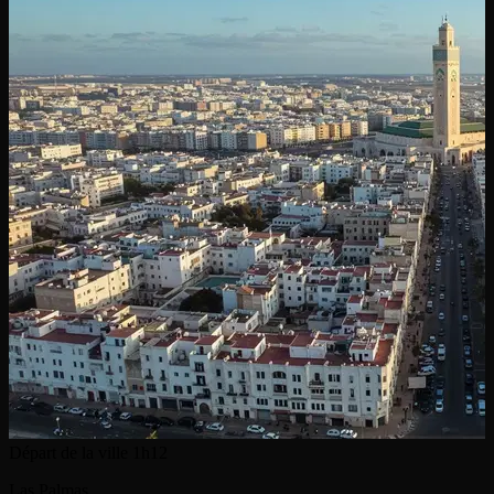
Départ de la ville
1h12
Las Palmas