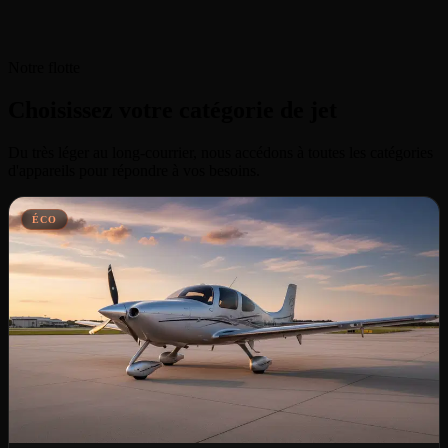
Notre flotte
Choisissez votre catégorie de jet
Du très léger au long-courrier, nous accédons à toutes les catégories
d'appareils pour répondre à vos besoins.
ÉCO