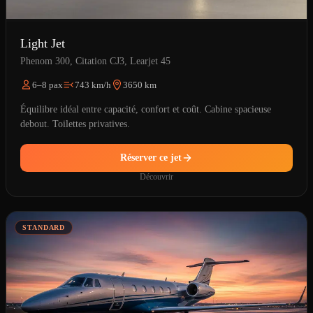
Light Jet
Phenom 300, Citation CJ3, Learjet 45
6–8 pax
743 km/h
3650 km
Équilibre idéal entre capacité, confort et coût. Cabine spacieuse
debout. Toilettes privatives.
Réserver ce jet
Découvrir
STANDARD