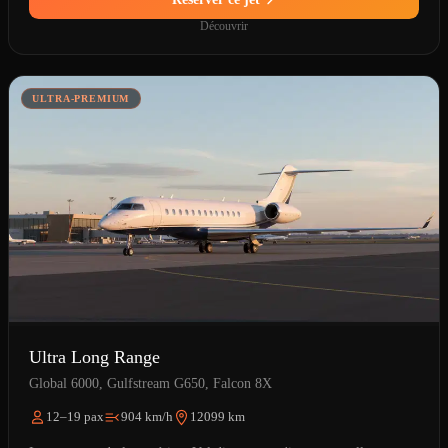
Découvrir
ULTRA-PREMIUM
Ultra Long Range
Global 6000, Gulfstream G650, Falcon 8X
12–19 pax
904 km/h
12099 km