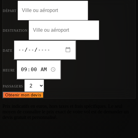
DÉPART
DESTINATION
DATE
HEURE
PASSAGERS
Obtenir mon devis
Prix indicatifs en euros, hors taxes et frais spécifiques. Le seul
moyen de connaître le prix exact de votre vol est de demander un
devis gratuit et personnalisé.