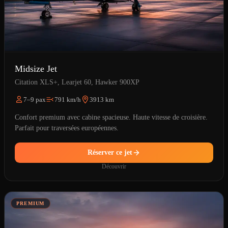
Midsize Jet
Citation XLS+, Learjet 60, Hawker 900XP
7–9 pax
791 km/h
3913 km
Confort premium avec cabine spacieuse. Haute vitesse de croisière.
Parfait pour traversées européennes.
Réserver ce jet
Découvrir
PREMIUM