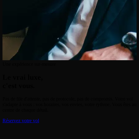
Une expérience sur-mesure
Le vrai luxe,
c'est vous.
Pas de file d'attente, pas de protocole, pas de compromis. Votre vol
s'adapte à vous : vos horaires, vos envies, votre rythme. Vous êtes au
centre de chaque détail.
Réservez votre vol