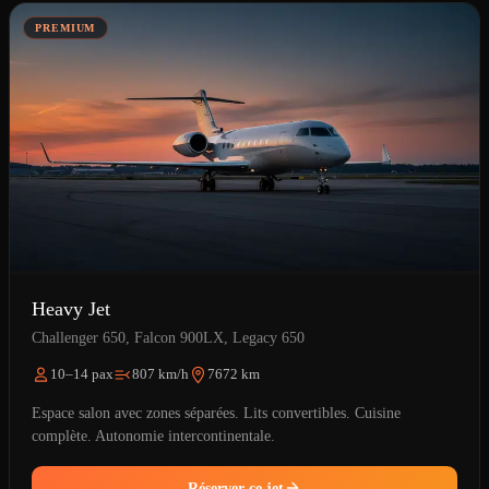
PREMIUM
Heavy Jet
Challenger 650, Falcon 900LX, Legacy 650
10–14 pax
807 km/h
7672 km
Espace salon avec zones séparées. Lits convertibles. Cuisine
complète. Autonomie intercontinentale.
Réserver ce jet