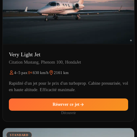
Very Light Jet
Citation Mustang, Phenom 100, HondaJet
4–5 pax
630 km/h
2161 km
Rapidité d'un jet pour le prix d'un turboprop. Cabine pressurisée, vol
en haute altitude. Efficacité maximale.
Réserver ce jet
Découvrir
STANDARD