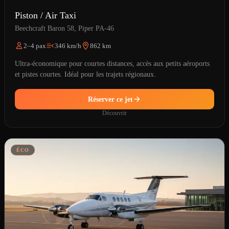
Piston / Air Taxi
Beechcraft Baron 58, Piper PA-46
2–4 pax
346 km/h
862 km
Ultra-économique pour courtes distances, accès aux petits aéroports
et pistes courtes. Idéal pour les trajets régionaux.
Réserver ce jet
Découvrir
ÉCO