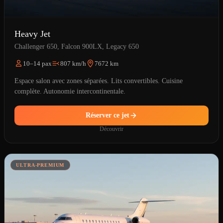
Heavy Jet
Challenger 650, Falcon 900LX, Legacy 650
10–14 pax
807 km/h
7672 km
Espace salon avec zones séparées. Lits convertibles. Cuisine
complète. Autonomie intercontinentale.
Réserver ce jet
Découvrir
ULTRA-PREMIUM