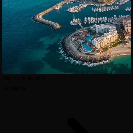
Départ de la ville
0h54
Guadalajara