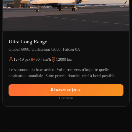
Ultra Long Range
Global 6000, Gulfstream G650, Falcon 8X
12–19 pax
904 km/h
12099 km
Le summum du luxe aérien. Vol direct vers n'importe quelle
destination mondiale. Suite privée, douche, chef à bord possible.
Réserver ce jet
Découvrir