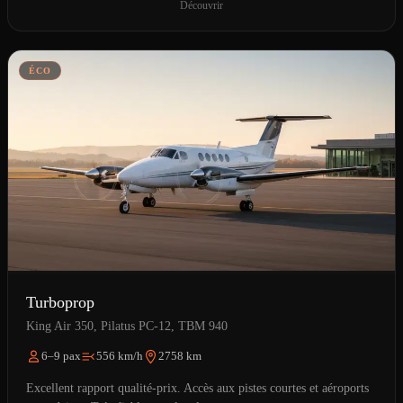
Découvrir
ÉCO
Turboprop
King Air 350, Pilatus PC-12, TBM 940
6–9 pax
556 km/h
2758 km
Excellent rapport qualité-prix. Accès aux pistes courtes et aéroports