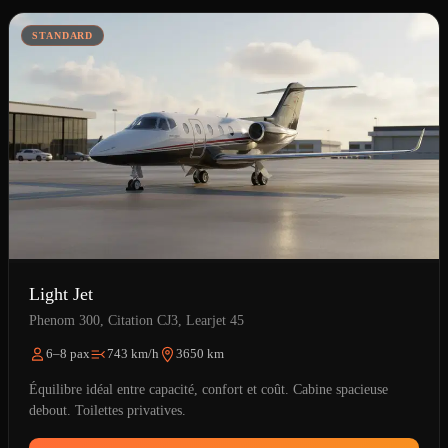
STANDARD
Light Jet
Phenom 300, Citation CJ3, Learjet 45
6–8 pax
743 km/h
3650 km
Équilibre idéal entre capacité, confort et coût. Cabine spacieuse
debout. Toilettes privatives.