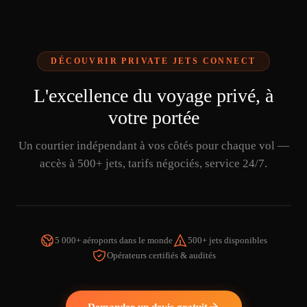
DÉCOUVRIR PRIVATE JETS CONNECT
L'excellence du voyage privé, à
votre portée
Un courtier indépendant à vos côtés pour chaque vol —
accès à 500+ jets, tarifs négociés, service 24/7.
5 000+ aéroports dans le monde
500+ jets disponibles
Opérateurs certifiés & audités
REGARDER LA VIDÉO
Demander un devis gratuit