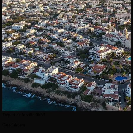
Départ de la ville
0h53
Guadalajara