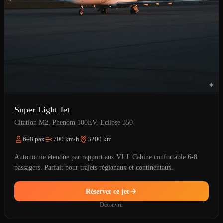
Super Light Jet
Citation M2, Phenom 100EV, Eclipse 550
6–8 pax
700 km/h
3200 km
Autonomie étendue par rapport aux VLJ. Cabine confortable 6-8
passagers. Parfait pour trajets régionaux et continentaux.
Réserver ce jet
Découvrir