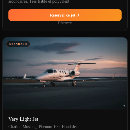
secondaires. Très fiable et polyvalent.
Réserver ce jet
Découvrir
STANDARD
Very Light Jet
Citation Mustang, Phenom 100, HondaJet