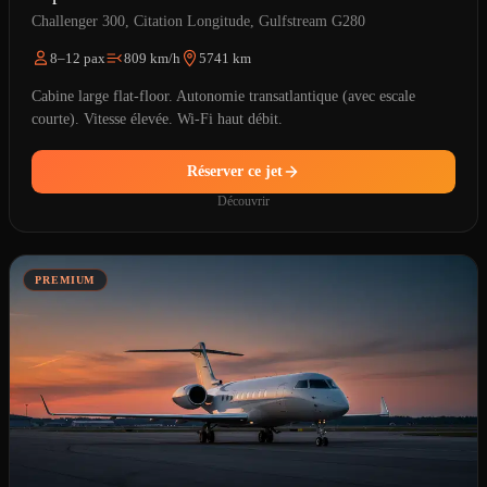
Challenger 300, Citation Longitude, Gulfstream G280
8–12 pax
809 km/h
5741 km
Cabine large flat-floor. Autonomie transatlantique (avec escale
courte). Vitesse élevée. Wi-Fi haut débit.
Réserver ce jet
Découvrir
PREMIUM