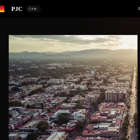
PJC
FR