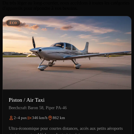
Du très léger au long-courrier, nous accédons à toutes les catégories
d'appareils pour répondre à vos besoins.
ÉCO
Piston / Air Taxi
Beechcraft Baron 58, Piper PA-46
2–4 pax
346 km/h
862 km
Ultra-économique pour courtes distances, accès aux petits aéroports