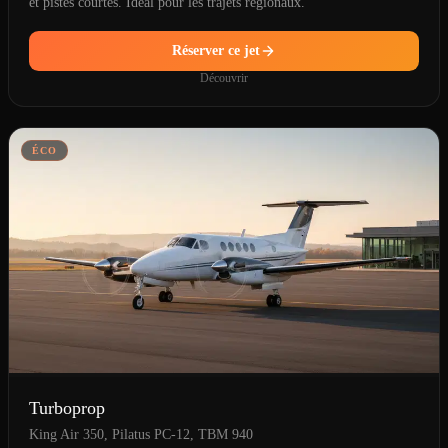
et pistes courtes. Idéal pour les trajets régionaux.
Réserver ce jet
Découvrir
ÉCO
Turboprop
King Air 350, Pilatus PC-12, TBM 940