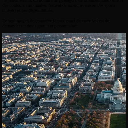
l'appareil retenu, du nombre de passagers, de la saisonnalité (saison
des couleurs automnales, festival de musique, saison des sports
d'hiver) et des disponibilités.
Le seul moyen de connaître le prix exact de votre vol est de
demander un devis gratuit et personnalisé.