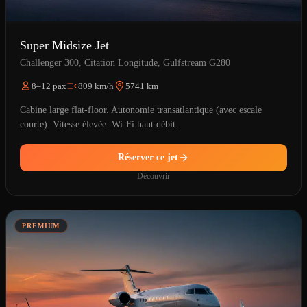
Super Midsize Jet
Challenger 300, Citation Longitude, Gulfstream G280
8–12 pax
809 km/h
5741 km
Cabine large flat-floor. Autonomie transatlantique (avec escale
courte). Vitesse élevée. Wi-Fi haut débit.
Réserver ce jet
Découvrir
PREMIUM