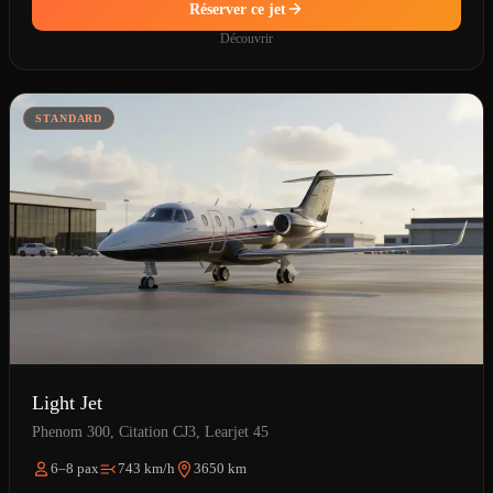
Réserver ce jet
Découvrir
STANDARD
Light Jet
Phenom 300, Citation CJ3, Learjet 45
6–8 pax
743 km/h
3650 km