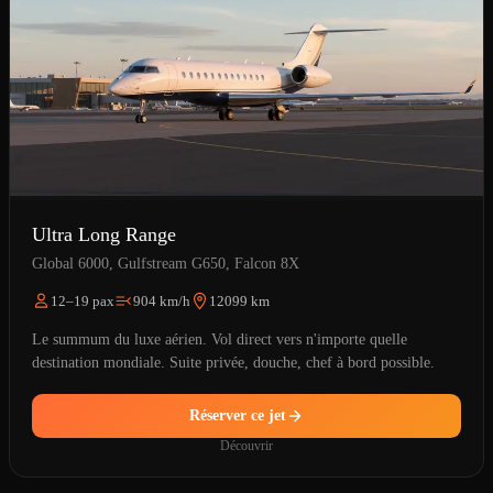
Ultra Long Range
Global 6000, Gulfstream G650, Falcon 8X
12–19 pax
904 km/h
12099 km
Le summum du luxe aérien. Vol direct vers n'importe quelle
destination mondiale. Suite privée, douche, chef à bord possible.
Réserver ce jet
Découvrir