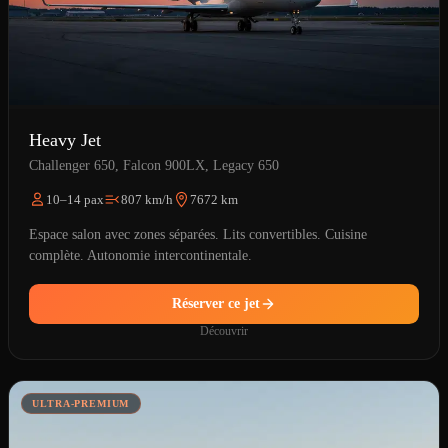
Heavy Jet
Challenger 650, Falcon 900LX, Legacy 650
10–14 pax
807 km/h
7672 km
Espace salon avec zones séparées. Lits convertibles. Cuisine
complète. Autonomie intercontinentale.
Réserver ce jet
Découvrir
ULTRA-PREMIUM