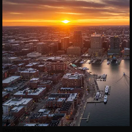
Départ de la ville
0h50