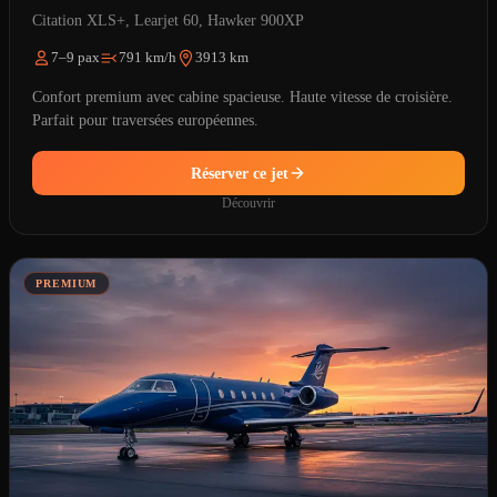
Citation XLS+, Learjet 60, Hawker 900XP
7–9 pax
791 km/h
3913 km
Confort premium avec cabine spacieuse. Haute vitesse de croisière.
Parfait pour traversées européennes.
Réserver ce jet
Découvrir
PREMIUM