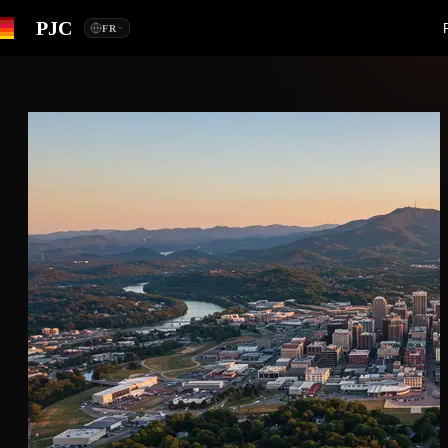
PJC
FR