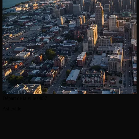
Départ de la ville
0h57
Asheville