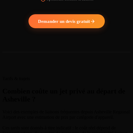
REGARDER LA VIDÉO
Demander un devis gratuit
Tarifs & trajets
Combien coûte un jet privé au départ de
Asheville ?
Voici des exemples de liaisons fréquentes depuis Asheville Regional
Airport avec une estimation de prix par catégorie d'appareil.
Ces tarifs sont donnés à titre indicatif : le coût réel dépend de