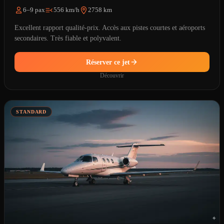
6–9 pax
556 km/h
2758 km
Excellent rapport qualité-prix. Accès aux pistes courtes et aéroports
secondaires. Très fiable et polyvalent.
Réserver ce jet
Découvrir
STANDARD