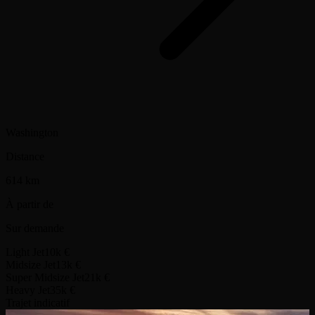
Washington
Distance
614 km
À partir de
Sur demande
Light Jet
10k €
Midsize Jet
13k €
Super Midsize Jet
21k €
Heavy Jet
35k €
Trajet indicatif