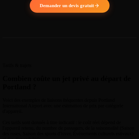
Demander un devis gratuit
Tarifs & trajets
Combien coûte un jet privé au départ de
Portland ?
Voici des exemples de liaisons fréquentes depuis Portland
International Airport avec une estimation de prix par catégorie
d'appareil.
Ces tarifs sont donnés à titre indicatif : le coût réel dépend de
l'appareil retenu, du nombre de passagers, de la saisonnalité (Saison
des roses, Saison des sports d'hiver, Événements culturels estivaux)