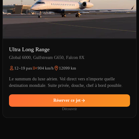
Ultra Long Range
Global 6000, Gulfstream G650, Falcon 8X
12–19 pax
904 km/h
12099 km
Le summum du luxe aérien. Vol direct vers n'importe quelle
destination mondiale. Suite privée, douche, chef à bord possible.
Réserver ce jet
Découvrir