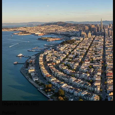
Départ de la ville
1h05
Portland