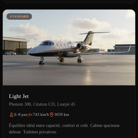
STANDARD
Light Jet
Phenom 300, Citation CJ3, Learjet 45
6–8 pax
743 km/h
3650 km
Équilibre idéal entre capacité, confort et coût. Cabine spacieuse
debout. Toilettes privatives.