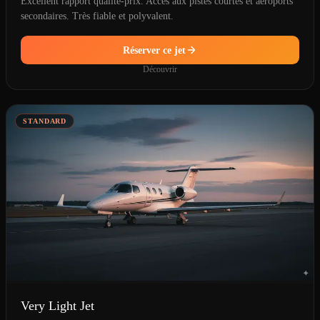
Excellent rapport qualité-prix. Accès aux pistes courtes et aéroports
secondaires. Très fiable et polyvalent.
Réserver ce jet
Découvrir
STANDARD
Very Light Jet