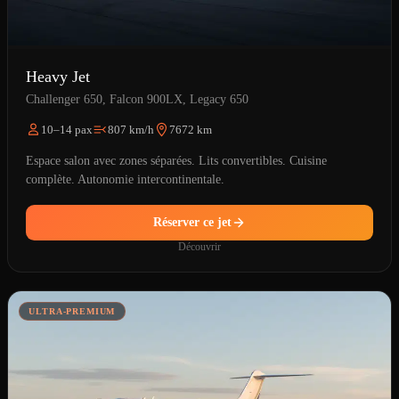
Heavy Jet
Challenger 650, Falcon 900LX, Legacy 650
10–14 pax
807 km/h
7672 km
Espace salon avec zones séparées. Lits convertibles. Cuisine
complète. Autonomie intercontinentale.
Réserver ce jet
Découvrir
ULTRA-PREMIUM