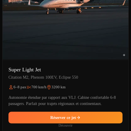
Super Light Jet
Citation M2, Phenom 100EV, Eclipse 550
6–8 pax
700 km/h
3200 km
Autonomie étendue par rapport aux VLJ. Cabine confortable 6-8
passagers. Parfait pour trajets régionaux et continentaux.
Réserver ce jet
Découvrir