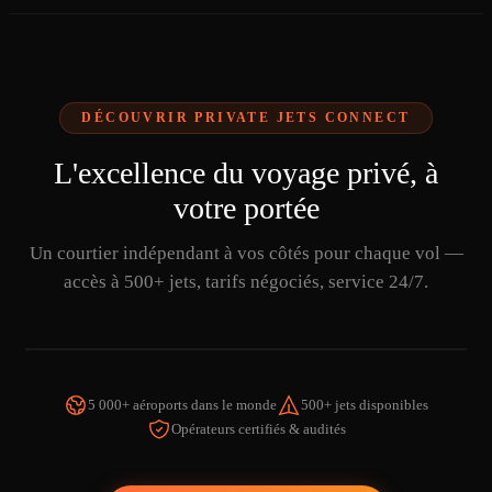
DÉCOUVRIR PRIVATE JETS CONNECT
L'excellence du voyage privé, à
votre portée
Un courtier indépendant à vos côtés pour chaque vol —
accès à 500+ jets, tarifs négociés, service 24/7.
5 000+ aéroports dans le monde
500+ jets disponibles
Opérateurs certifiés & audités
REGARDER LA VIDÉO