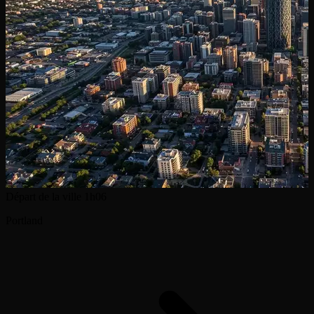
Départ de la ville
1h06
Portland