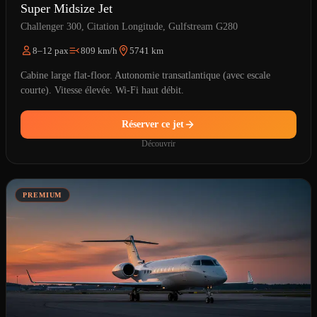
Super Midsize Jet
Challenger 300, Citation Longitude, Gulfstream G280
8–12 pax
809 km/h
5741 km
Cabine large flat-floor. Autonomie transatlantique (avec escale
courte). Vitesse élevée. Wi-Fi haut débit.
Réserver ce jet
Découvrir
PREMIUM