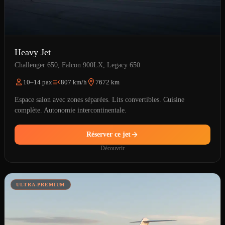
Heavy Jet
Challenger 650, Falcon 900LX, Legacy 650
10–14 pax
807 km/h
7672 km
Espace salon avec zones séparées. Lits convertibles. Cuisine
complète. Autonomie intercontinentale.
Réserver ce jet
Découvrir
ULTRA-PREMIUM