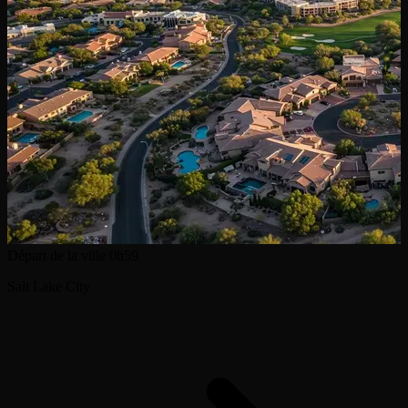
Départ de la ville
0h59
Salt Lake City