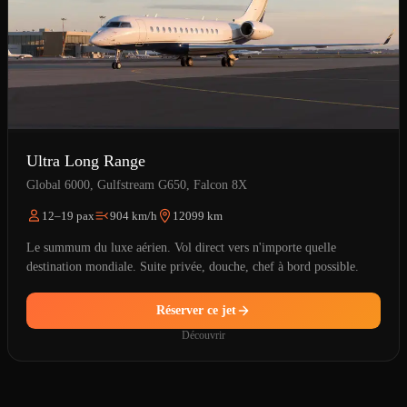
Ultra Long Range
Global 6000, Gulfstream G650, Falcon 8X
12–19 pax
904 km/h
12099 km
Le summum du luxe aérien. Vol direct vers n'importe quelle
destination mondiale. Suite privée, douche, chef à bord possible.
Réserver ce jet
Découvrir