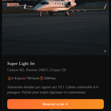
Super Light Jet
Citation M2, Phenom 100EV, Eclipse 550
6–8 pax
700 km/h
3200 km
Autonomie étendue par rapport aux VLJ. Cabine confortable 6-8
passagers. Parfait pour trajets régionaux et continentaux.
Réserver ce jet
Découvrir