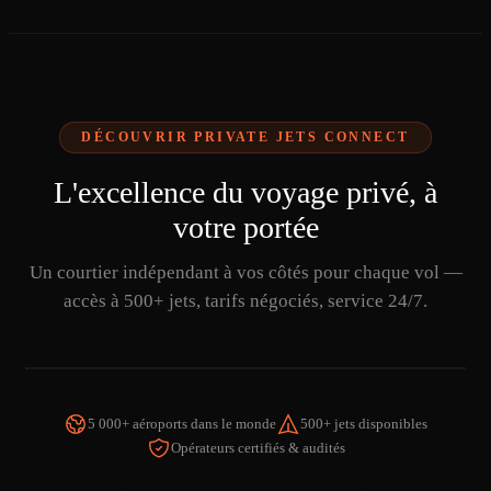
DÉCOUVRIR PRIVATE JETS CONNECT
L'excellence du voyage privé, à
votre portée
Un courtier indépendant à vos côtés pour chaque vol —
accès à 500+ jets, tarifs négociés, service 24/7.
5 000+ aéroports dans le monde
500+ jets disponibles
Opérateurs certifiés & audités
REGARDER LA VIDÉO