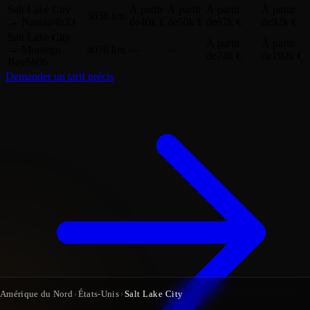
Salt Lake City
À partir
À partir
À partir
À partir
3638 km
→
Nassau
4h33
de
40k €
de
50k €
de
67k €
de
92k €
Salt Lake City
À partir
À partir
→
Montego
4076 km
—
—
de
74k €
de
102k €
Bay
5h06
Demander un tarif précis
Amérique du Nord
›
États-Unis
›
Salt Lake City