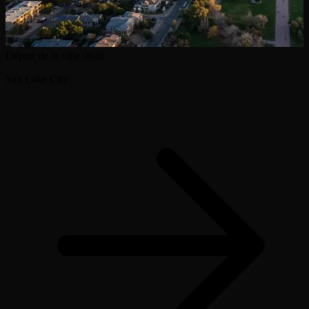
Départ de la ville
0h46
Salt Lake City