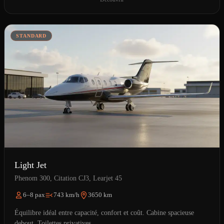
STANDARD
Light Jet
Phenom 300, Citation CJ3, Learjet 45
6–8 pax
743 km/h
3650 km
Équilibre idéal entre capacité, confort et coût. Cabine spacieuse
debout. Toilettes privatives.