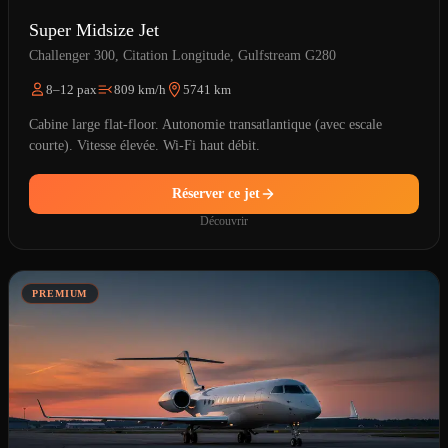
Super Midsize Jet
Challenger 300, Citation Longitude, Gulfstream G280
8–12 pax
809 km/h
5741 km
Cabine large flat-floor. Autonomie transatlantique (avec escale
courte). Vitesse élevée. Wi-Fi haut débit.
Réserver ce jet
Découvrir
PREMIUM