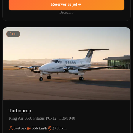
Réserver ce jet
Découvrir
ÉCO
Turboprop
King Air 350, Pilatus PC-12, TBM 940
6–9 pax
556 km/h
2758 km