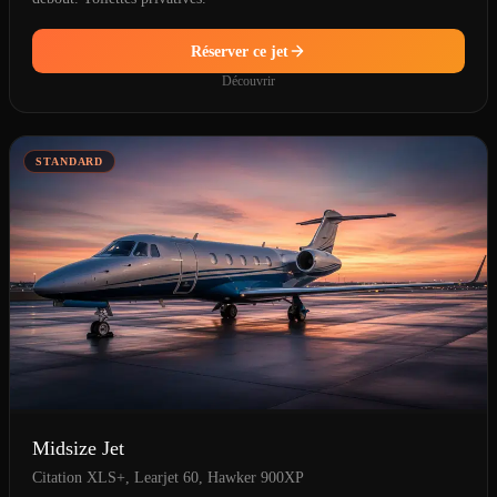
Réserver ce jet
Découvrir
STANDARD
Midsize Jet
Citation XLS+, Learjet 60, Hawker 900XP