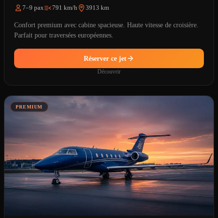
7–9 pax
791 km/h
3913 km
Confort premium avec cabine spacieuse. Haute vitesse de croisière.
Parfait pour traversées européennes.
Réserver ce jet
Découvrir
PREMIUM