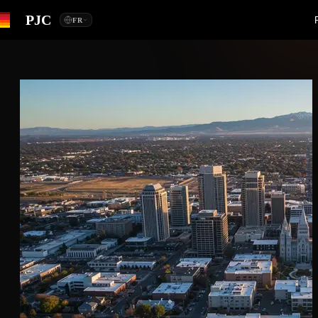
PJC
FR