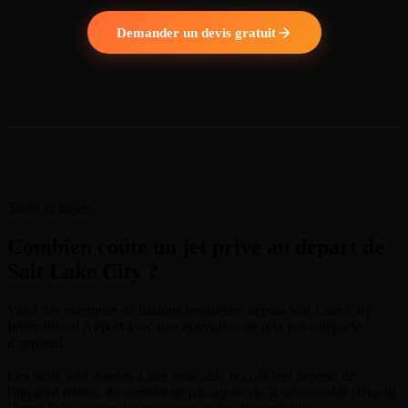
Demander un devis gratuit
Tarifs & trajets
Combien coûte un jet privé au départ de
Salt Lake City ?
Voici des exemples de liaisons fréquentes depuis Salt Lake City
International Airport avec une estimation de prix par catégorie
d'appareil.
Ces tarifs sont donnés à titre indicatif : le coût réel dépend de
l'appareil retenu, du nombre de passagers, de la saisonnalité (Diwali,