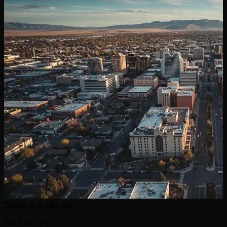
Départ de la ville
0h51
Salt Lake City