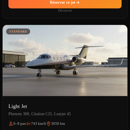
Réserver ce jet
Découvrir
STANDARD
Light Jet
Phenom 300, Citation CJ3, Learjet 45
6–8 pax
743 km/h
3650 km