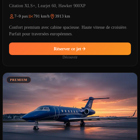
Citation XLS+, Learjet 60, Hawker 900XP
7–9 pax
791 km/h
3913 km
Confort premium avec cabine spacieuse. Haute vitesse de croisière.
Parfait pour traversées européennes.
Réserver ce jet
Découvrir
PREMIUM