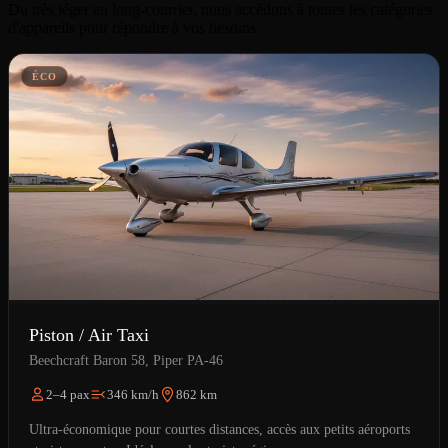
Du très léger au long-courrier, nous accédons à toutes les catégories
d'appareils pour répondre à vos besoins.
ÉCO
Piston / Air Taxi
Beechcraft Baron 58, Piper PA-46
2–4 pax
346 km/h
862 km
Ultra-économique pour courtes distances, accès aux petits aéroports