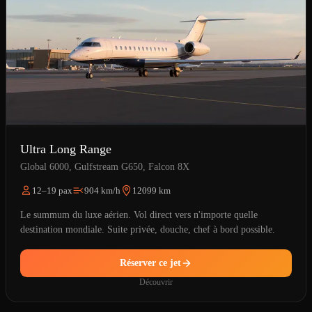
Ultra Long Range
Global 6000, Gulfstream G650, Falcon 8X
12–19 pax
904 km/h
12099 km
Le summum du luxe aérien. Vol direct vers n'importe quelle
destination mondiale. Suite privée, douche, chef à bord possible.
Réserver ce jet
Découvrir