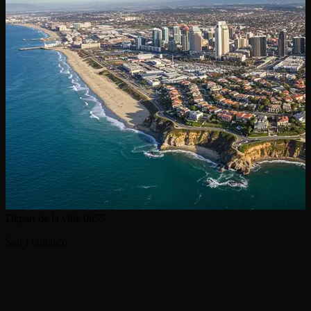
Départ de la ville
0h55
San Francisco