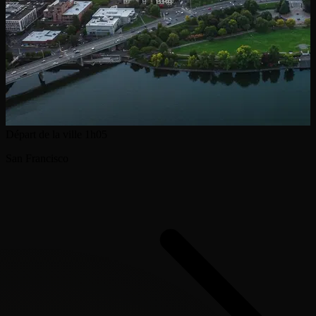
Départ de la ville
1h05
San Francisco