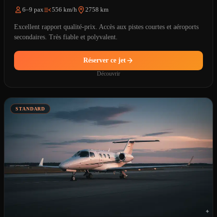
6–9 pax
556 km/h
2758 km
Excellent rapport qualité-prix. Accès aux pistes courtes et aéroports
secondaires. Très fiable et polyvalent.
Réserver ce jet
Découvrir
STANDARD