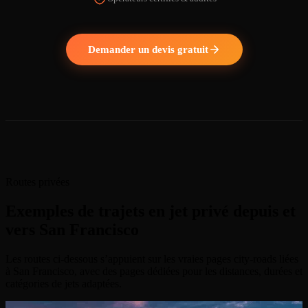
REGARDER LA VIDÉO
Demander un devis gratuit
Routes privées
Exemples de trajets en jet privé depuis et
vers San Francisco
Les routes ci-dessous s’appuient sur les vraies pages city-roads liées
à San Francisco, avec des pages dédiées pour les distances, durées et
catégories de jets adaptées.