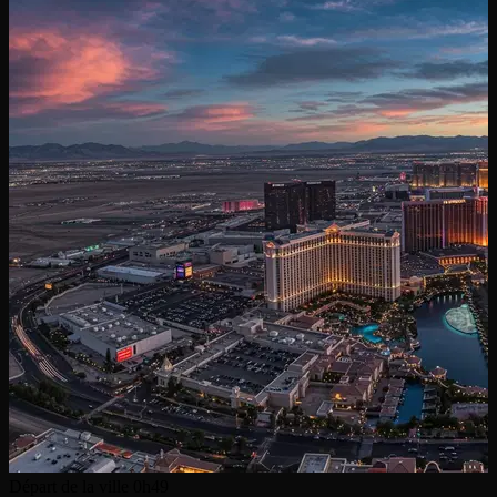
Départ de la ville
0h49