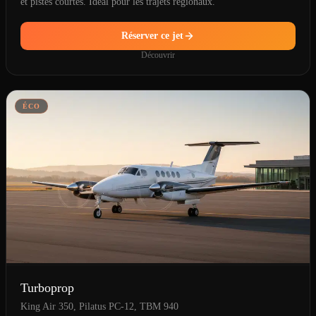
et pistes courtes. Idéal pour les trajets régionaux.
Réserver ce jet
Découvrir
ÉCO
Turboprop
King Air 350, Pilatus PC-12, TBM 940