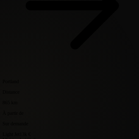
Portland
Distance
865 km
À partir de
Sur demande
Light Jet
13k €