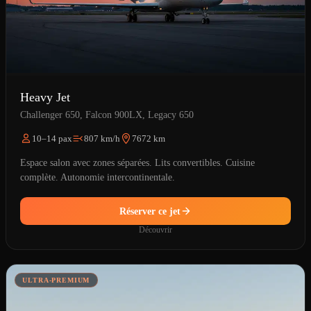
Heavy Jet
Challenger 650, Falcon 900LX, Legacy 650
10–14 pax
807 km/h
7672 km
Espace salon avec zones séparées. Lits convertibles. Cuisine
complète. Autonomie intercontinentale.
Réserver ce jet
Découvrir
ULTRA-PREMIUM