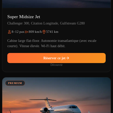
Super Midsize Jet
Challenger 300, Citation Longitude, Gulfstream G280
8–12 pax
809 km/h
5741 km
Cabine large flat-floor. Autonomie transatlantique (avec escale
courte). Vitesse élevée. Wi-Fi haut débit.
Réserver ce jet
Découvrir
PREMIUM