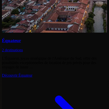
Équateur
2 destinations
L'Équateur, joyau stratégique de l'Amérique du Sud, offre des
possibilités exceptionnelles de location de jets privés pour des
voyages de haute …
Découvrir Équateur