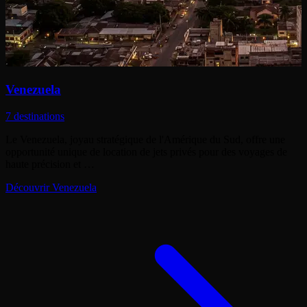
Venezuela
7 destinations
Le Venezuela, joyau stratégique de l'Amérique du Sud, offre une
opportunité unique de location de jets privés pour des voyages de
haute précision et …
Découvrir Venezuela