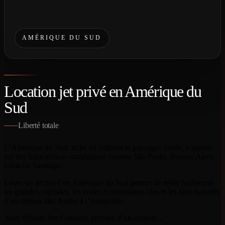
AMÉRIQUE DU SUD
Location jet privé en Amérique du
Sud
Liberté totale
L’Amérique du Sud, riche en cultures et paysages variés, s’appuie
sur des hubs aériens stratégiques comme São Paulo, Buenos Aires,
Lima ou Santiago.
Louer un jet privé en Amérique du Sud permet de relier facilement
les grandes capitales, les zones économiques clés et les sites naturels
d’exception, des Andes à l’Amazonie.
Avec Private Jets Connect, profitez d’un confort…