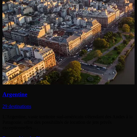
Argentine
29 destinations
L'Argentine, vaste territoire sud-américain s'étendant des Andes à la
Patagonie, offre des possibilités de location de jets privés
exceptionnelles …