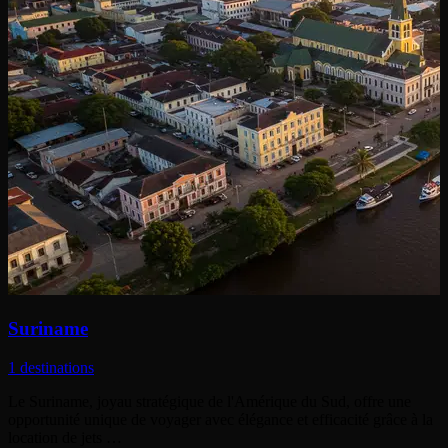
Suriname
1 destinations
Le Suriname, joyau stratégique de l'Amérique du Sud, offre une
opportunité unique de voyager avec élégance et efficacité grâce à la
location de jets …