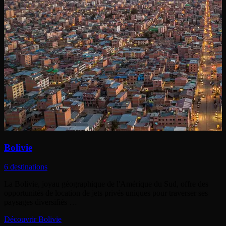
Bolivie
6 destinations
La Bolivie, joyau géographique de l'Amérique du Sud, offre des
opportunités de location de jets privés uniques pour traverser ses
paysages diversifiés …
Découvrir Bolivie