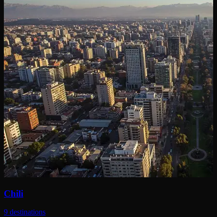
Chili
9 destinations