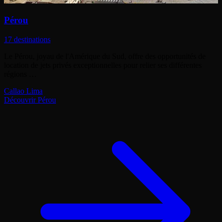
Pérou
17 destinations
Le Pérou, joyau de l'Amérique du Sud, offre des opportunités de
location de jets privés exceptionnelles pour relier ses différentes
régions …
Callao
Lima
Découvrir Pérou