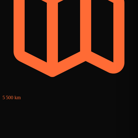
5
5 500 km