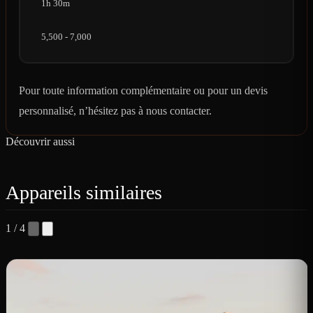
1h 30m
5,500 - 7,000
Pour toute information complémentaire ou pour un devis
personnalisé, n’hésitez pas à nous contacter.
Découvrir aussi
Appareils similaires
1 / 4
B