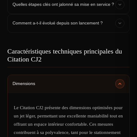
Quelles étapes clés ont jalonné sa mise en service ?
1998 :
Comment a-t-il évolué depuis son lancement ?
1999 :
2000 :
Caractéristiques techniques principales du
Citation CJ2
Dimensions
Le Citation CJ2 présente des dimensions optimisées pour
un jet léger, permettant une excellente maniabilité tout en
offrant un espace intérieur confortable. Ces mesures
contribuent à sa polyvalence, tant pour le stationnement