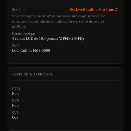
Système
Rockwell Collins Pro Line 21
Suite avionique moderne offrant un cockpit numérique intégré avec
navigation avancée, affichage multifonction et systèmes de sécurité
améliorés.
Écrans cockpit
4 écrans LCD de 10,4 pouces (2 PFD, 2 MFD)
FMS
Dual Collins FMS-3000
VISION & AFFICHAGE
HUD
Non
EVS
Non
SVS
Oui