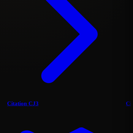
Citation CJ3
Ci