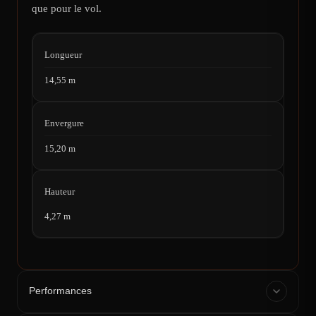
que pour le vol.
Longueur
14,55 m
Envergure
15,20 m
Hauteur
4,27 m
Performances