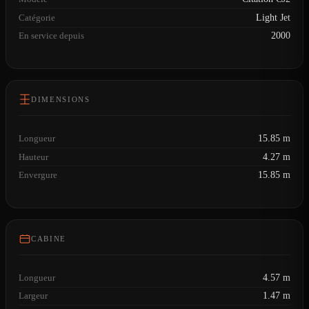
Catégorie
Light Jet
En service depuis
2000
DIMENSIONS
Longueur
15.85 m
Hauteur
4.27 m
Envergure
15.85 m
CABINE
Longueur
4.57 m
Largeur
1.47 m