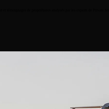
t et témoignages de propriétaires analysés par les experts de Private Je