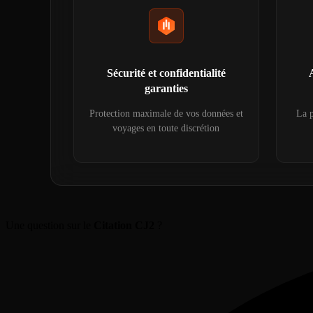
Sécurité et confidentialité
garanties
Protection maximale de vos données et
La p
voyages en toute discrétion
Une question sur le
Citation CJ2
?