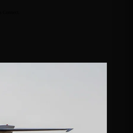
ts Connect.