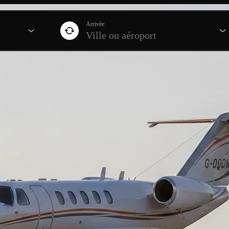
Arrivée
Ville ou aéroport