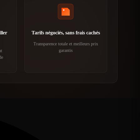
ller
Tarifs négociés, sans frais cachés
Transparence totale et meilleurs prix
garantis
ut
de