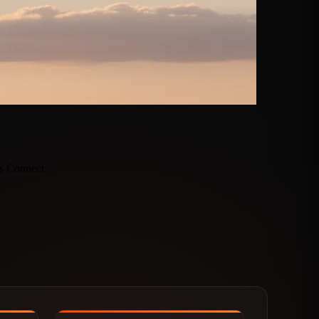
ts Connect.