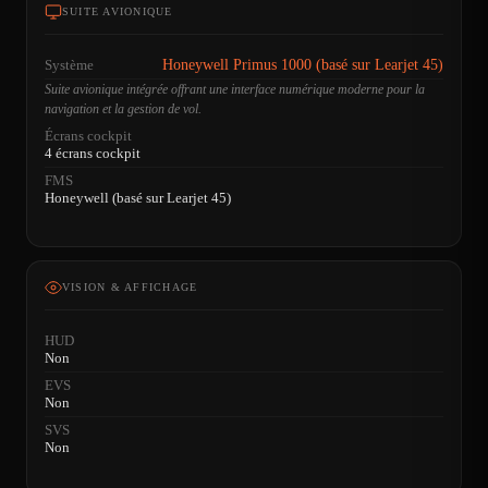
SUITE AVIONIQUE
Système
Honeywell Primus 1000 (basé sur Learjet 45)
Suite avionique intégrée offrant une interface numérique moderne pour la
navigation et la gestion de vol.
Écrans cockpit
4 écrans cockpit
FMS
Honeywell (basé sur Learjet 45)
VISION & AFFICHAGE
HUD
Non
EVS
Non
SVS
Non