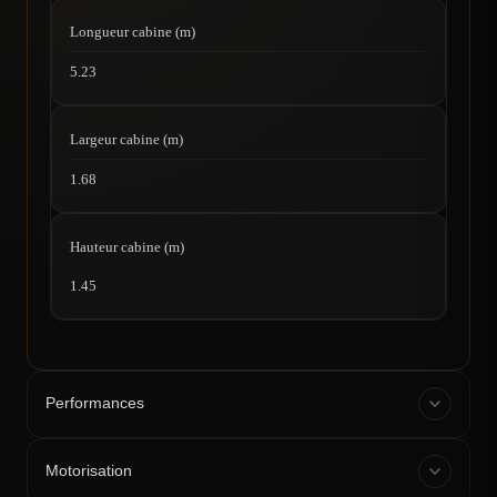
Longueur cabine (m)
5.23
Largeur cabine (m)
1.68
Hauteur cabine (m)
1.45
Performances
Motorisation