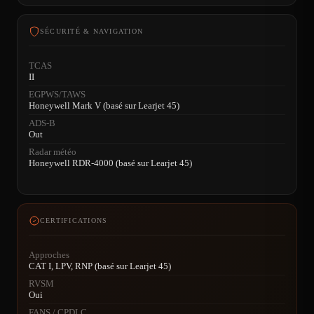
SÉCURITÉ & NAVIGATION
TCAS
II
EGPWS/TAWS
Honeywell Mark V (basé sur Learjet 45)
ADS-B
Out
Radar météo
Honeywell RDR-4000 (basé sur Learjet 45)
CERTIFICATIONS
Approches
CAT I, LPV, RNP (basé sur Learjet 45)
RVSM
Oui
FANS / CPDLC