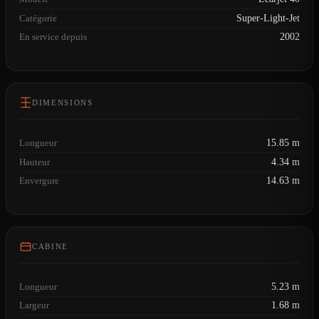
Catégorie
Super-Light-Jet
En service depuis
2002
DIMENSIONS
Longueur
15.85 m
Hauteur
4.34 m
Envergure
14.63 m
CABINE
Longueur
5.23 m
Largeur
1.68 m