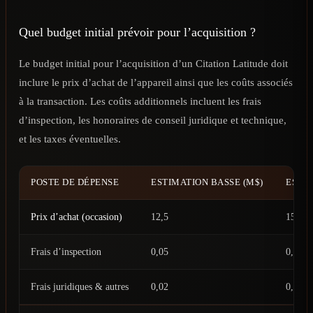
Quel budget initial prévoir pour l’acquisition ?
Le budget initial pour l’acquisition d’un Citation Latitude doit
inclure le prix d’achat de l’appareil ainsi que les coûts associés
à la transaction. Les coûts additionnels incluent les frais
d’inspection, les honoraires de conseil juridique et technique,
et les taxes éventuelles.
POSTE DE DÉPENSE
ESTIMATION BASSE (M$)
ESTIM
Prix d’achat (occasion)
12,5
15,5
Frais d’inspection
0,05
0,1
Frais juridiques & autres
0,02
0,05