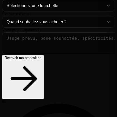
Échéance d'achat
Votre projet (optionnel)
Recevoir ma proposition
ou