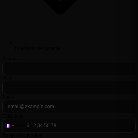
Confidentialité garantie
Prénom
Nom
Email
Téléphone
+33
France
+33
Budget d'acquisition