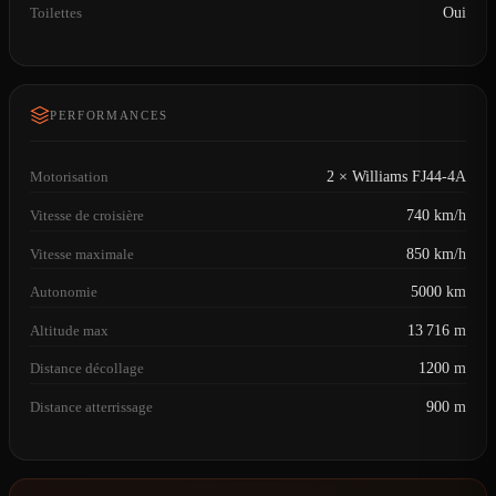
Toilettes
Oui
PERFORMANCES
Motorisation
2 × Williams FJ44-4A
Vitesse de croisière
740 km/h
Vitesse maximale
850 km/h
Autonomie
5000 km
Altitude max
13 716 m
Distance décollage
1200 m
Distance atterrissage
900 m