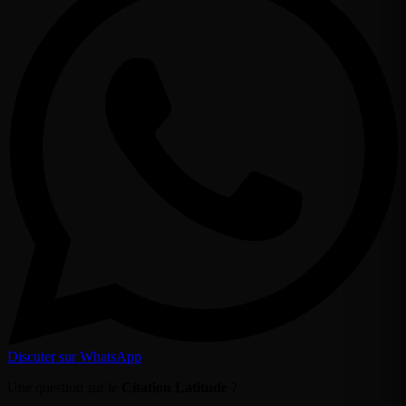
Discuter sur WhatsApp
Une question sur le
Citation Latitude
?