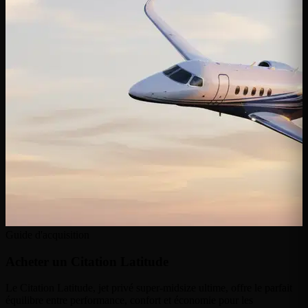
Guide d'acquisition
Acheter un
Citation Latitude
Le Citation Latitude, jet privé super-midsize ultime, offre le parfait
équilibre entre performance, confort et économie pour les