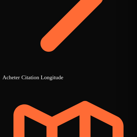
Acheter Citation Longitude
3