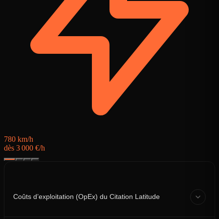
d
780 km/h
dès 3 000 €/h
Coûts d’exploitation (OpEx) du Citation Latitude