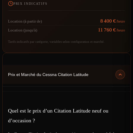
PRIX INDICATIFS
8 400 €
Location (à partir de)
/heure
11 760 €
Location (jusqu'à)
/heure
Tarifs indicatifs par catégorie, variables selon configuration et marché.
Prix et Marché du Cessna Citation Latitude
Quel est le prix d’un Citation Latitude neuf ou
d’occasion ?