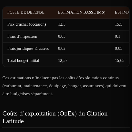
POSTE DE DÉPENSE
ESTIMATION BASSE (M$)
ESTIMAT
Prix d’achat (occasion)
12,5
15,5
Frais d’inspection
0,05
0,1
Frais juridiques & autres
0,02
0,05
Total budget initial
12,57
15,65
Ces estimations n’incluent pas les coûts d’exploitation continus
(carburant, maintenance, équipage, hangar, assurances) qui doivent
être budgétisés séparément.
Coûts d’exploitation (OpEx) du Citation
Latitude