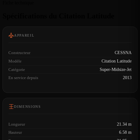
Fiche technique
Spécifications du Citation Latitude
APPAREIL
Constructeur
CESSNA
Modèle
Citation Latitude
Catégorie
Super-Midsize-Jet
En service depuis
2013
DIMENSIONS
Longueur
21.34 m
Hauteur
6.58 m