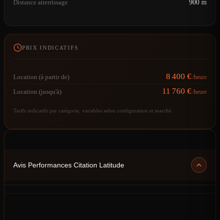
Distance atterrissage
900 m
PRIX INDICATIFS
8 400 €
Location (à partir de)
/heure
11 760 €
Location (jusqu'à)
/heure
Tarifs indicatifs par catégorie, variables selon configuration et marché.
Avis Performances Citation Latitude