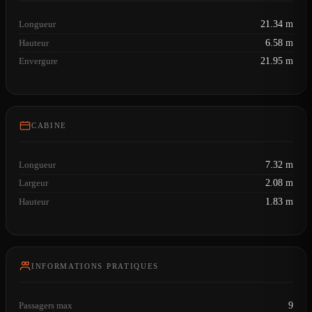
Longueur
21.34 m
Hauteur
6.58 m
Envergure
21.95 m
CABINE
Longueur
7.32 m
Largeur
2.08 m
Hauteur
1.83 m
INFORMATIONS PRATIQUES
Passagers max
9