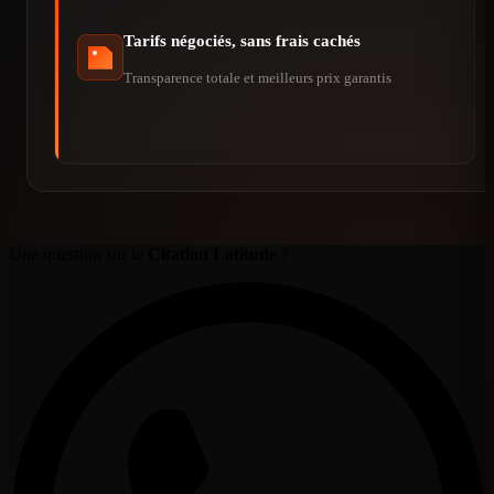
Tarifs négociés, sans frais cachés
Transparence totale et meilleurs prix garantis
Une question sur le
Citation Latitude
?