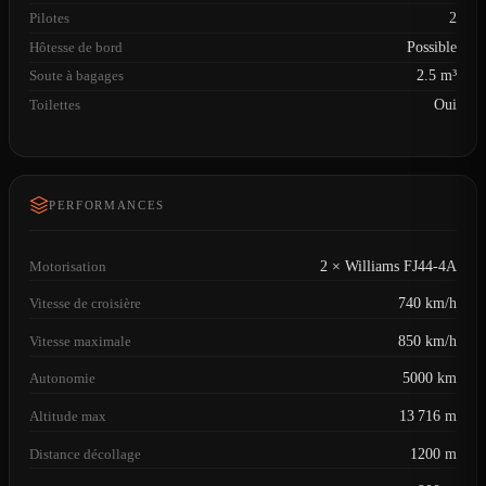
Pilotes
2
Hôtesse de bord
Possible
Soute à bagages
2.5 m³
Toilettes
Oui
PERFORMANCES
Motorisation
2 × Williams FJ44-4A
Vitesse de croisière
740 km/h
Vitesse maximale
850 km/h
Autonomie
5000 km
Altitude max
13 716 m
Distance décollage
1200 m