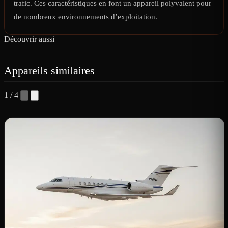
trafic. Ces caractéristiques en font un appareil polyvalent pour
de nombreux environnements d’exploitation.
Découvrir aussi
Appareils similaires
1 / 4
C