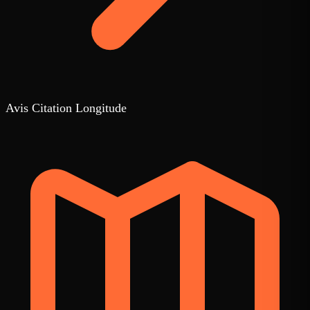
Avis Citation Longitude
3