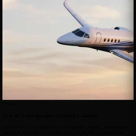
Cessna
Avis & Témoignages
Citation Latitude
Découvrez les avis détaillés sur le Citation Latitude : performance,
confort et expérience utilisateur selon les experts de Private Jets