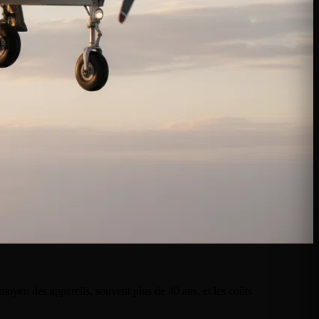
moyen des appareils, souvent plus de 40 ans, et les coûts