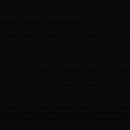
recherchant un bimoteur non pressurisé à faible…
une demande stable mais modérée, et une large fourchette de prix. L’âge 
niche recherchant un bimoteur non pressurisé à faible coût pour le transp
 Air, principaux utilisateurs du 402, réduisent leur flotte en faveur 
ct doté d’une capacité et d’une économie d’exploitation similaires mai
ur le marché de l’occasion en Amérique du Nord, en Europe, et dans d’
ntes configurations (passagers, fret, mixte), certains bénéficiant de mod
ur le marché des avions d’occasion donne aux acheteurs un plus grand c