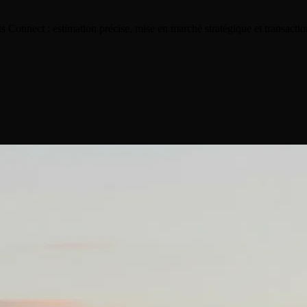
s Connect : estimation précise, mise en marché stratégique et transactio