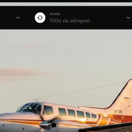
Arrivée
Ville ou aéroport