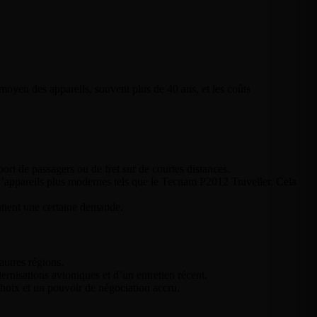
moyen des appareils, souvent plus de 40 ans, et les coûts
ort de passagers ou de fret sur de courtes distances.
d’appareils plus modernes tels que le Tecnam P2012 Traveller. Cela
ntient une certaine demande.
autres régions.
ernisations avioniques et d’un entretien récent.
hoix et un pouvoir de négociation accru.