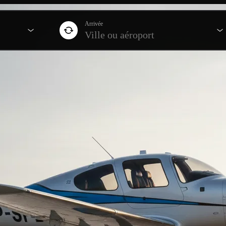
Arrivée
Ville ou aéroport