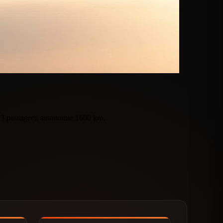
t. 3 passagers, autonomie 1600 km.