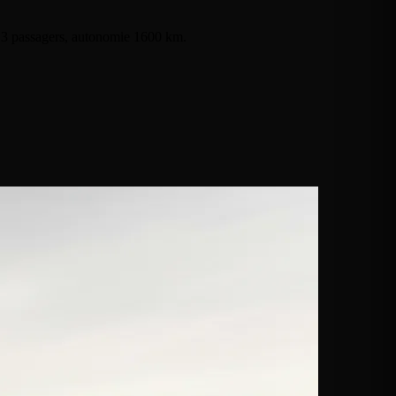
t. 3 passagers, autonomie 1600 km.