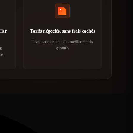
ller
Tarifs négociés, sans frais cachés
Transparence totale et meilleurs prix
garantis
ut
de