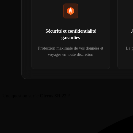
Sécurité et confidentialité
garanties
Protection maximale de vos données et
La p
voyages en toute discrétion
Une question sur le
Cirrus SR 22
?