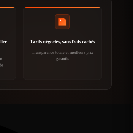
ller
Tarifs négociés, sans frais cachés
Transparence totale et meilleurs prix
garantis
ut
de