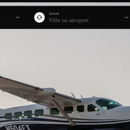
Arrivée
Ville ou aéroport