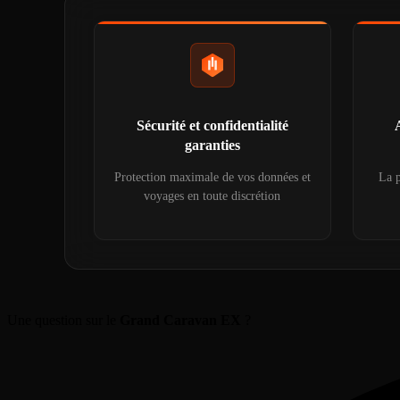
Sécurité et confidentialité
garanties
Protection maximale de vos données et
La p
voyages en toute discrétion
Une question sur le
Grand Caravan EX
?