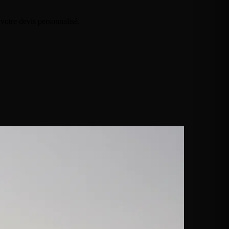
otre devis personnalisé.