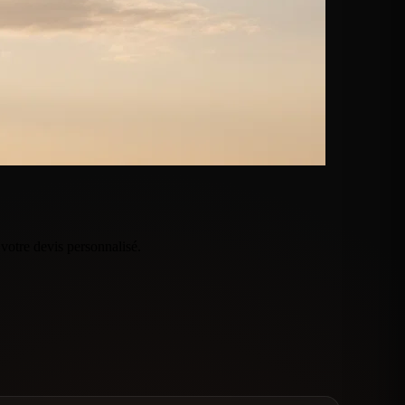
otre devis personnalisé.