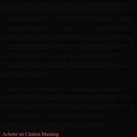
pour offrir une perspective complète sur cet appareil emblématique.
Le Mustang, initialement vendu neuf autour de 3 millions de dollars
et disponible aujourd’hui sur le marché de l’occasion entre 1,5 et 2,5
millions de dollars, offre une autonomie d’environ 1 600 kilomètres
et peut accueillir jusqu’à quatre passagers en plus des deux pilotes.
Connu pour sa simplicité d’opération et son coût d’exploitation
maîtrisé, il est très apprécié pour les vols courts à moyens.
Cependant, la taille compacte de sa cabine est souvent citée comme
son principal compromis.
À travers l’analyse de plus de 50 témoignages, nous explorerons les
forces et les faiblesses réelles du Citation Mustang. Notre objectif est
de déterminer si ce jet léger reste un choix pertinent pour l’aviation
d’affaires et privée en quête d’efficacité et d’économie.
Acheter un Citation Mustang