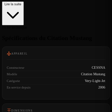
Lire la suite
Fiche technique
Spécifications du Citation Mustang
APPAREIL
Constructeur
CESSNA
Modèle
Citation Mustang
Catégorie
Very-Light-Jet
En service depuis
2006
DIMENSIONS