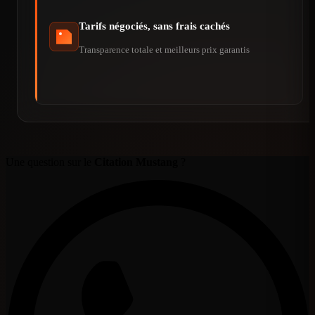
Tarifs négociés, sans frais cachés
Transparence totale et meilleurs prix garantis
Une question sur le
Citation Mustang
?