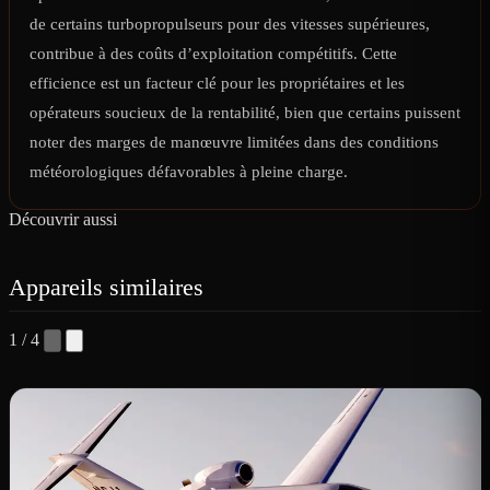
de certains turbopropulseurs pour des vitesses supérieures,
contribue à des coûts d’exploitation compétitifs. Cette
efficience est un facteur clé pour les propriétaires et les
opérateurs soucieux de la rentabilité, bien que certains puissent
noter des marges de manœuvre limitées dans des conditions
météorologiques défavorables à pleine charge.
Découvrir aussi
Appareils similaires
1 / 4
C