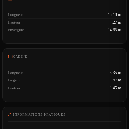
Longueur
13.18 m
Hauteur
4.27 m
Envergure
14.63 m
CABINE
Longueur
3.35 m
Largeur
1.47 m
Hauteur
1.45 m
INFORMATIONS PRATIQUES