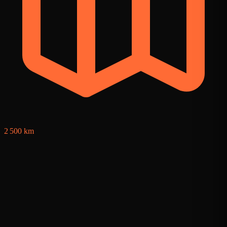
2
2 500 km