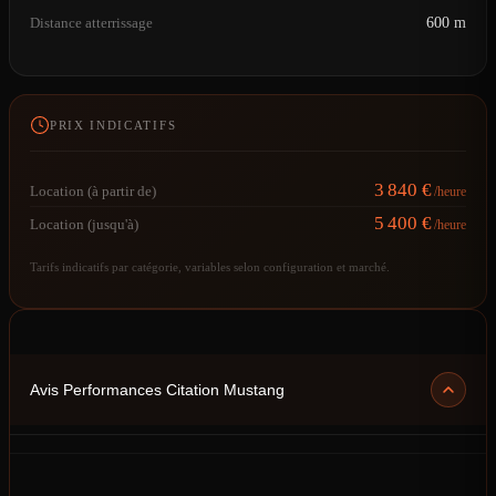
Distance atterrissage
600 m
PRIX INDICATIFS
3 840 €
Location (à partir de)
/heure
5 400 €
Location (jusqu'à)
/heure
Tarifs indicatifs par catégorie, variables selon configuration et marché.
Avis Performances Citation Mustang