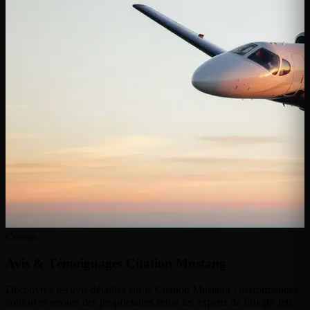
Cessna
Avis & Témoignages
Citation Mustang
Découvrez les avis détaillés sur le Citation Mustang : performances,
confort et retours des propriétaires selon les experts de Private Jets