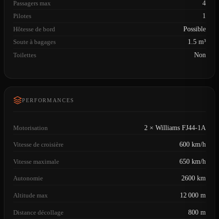
Passagers max
4
Pilotes
1
Hôtesse de bord
Possible
Soute à bagages
1.5 m³
Toilettes
Non
PERFORMANCES
Motorisation
2 × Williams FJ44-1A
Vitesse de croisière
600 km/h
Vitesse maximale
650 km/h
Autonomie
2600 km
Altitude max
12 000 m
Distance décollage
800 m