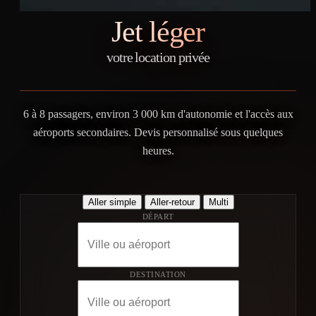
Jet léger
votre location privée
6 à 8 passagers, environ 3 000 km d'autonomie et l'accès aux
aéroports secondaires. Devis personnalisé sous quelques
heures.
Aller simple
Aller-retour
Multi
DÉPART
DESTINATION