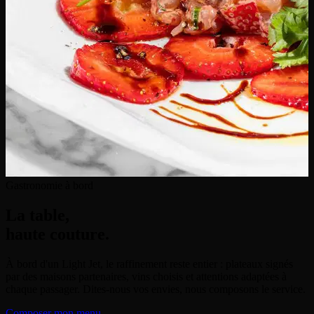
Gastronomie à bord
La table,
haute couture.
À bord d'un Light Jet, le raffinement reste entier : plateaux signés
par des maisons partenaires, vins choisis et attentions adaptées à
chaque passager. Dites-nous vos envies, nous composons le service.
Composer mon menu