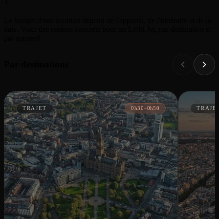
Le budget d'une location dépend de l'appareil, de l'itinéraire et de la
date. Voici des repères concrets pour un Light Jet, par destination et
par appareil.
Par destinations
TRAJET
0h30–0h50
TRAJE