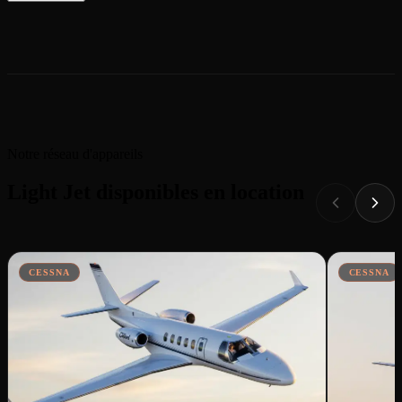
Notre réseau d'appareils
Light Jet disponibles en location
CESSNA
CESSNA