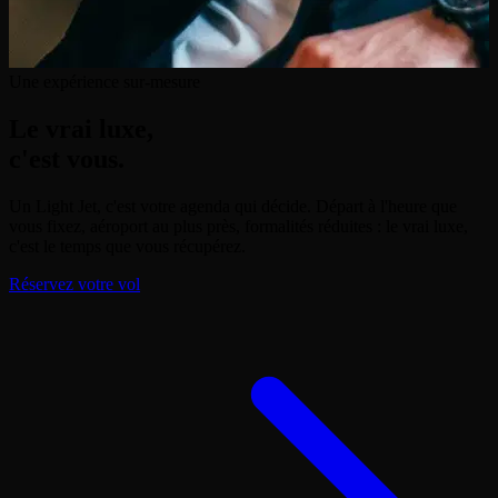
Une expérience sur-mesure
Le vrai luxe,
c'est vous.
Un Light Jet, c'est votre agenda qui décide. Départ à l'heure que
vous fixez, aéroport au plus près, formalités réduites : le vrai luxe,
c'est le temps que vous récupérez.
Réservez votre vol