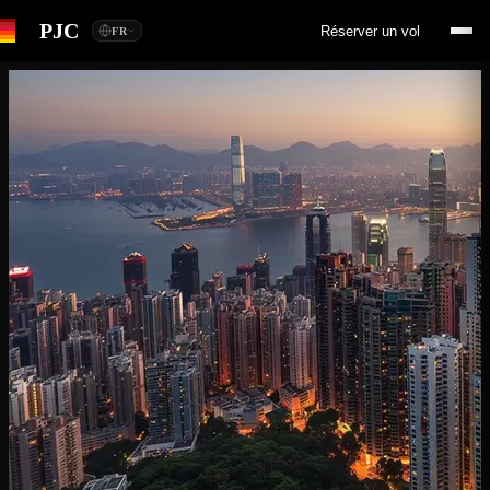
PJC
Réserver un vol
FR