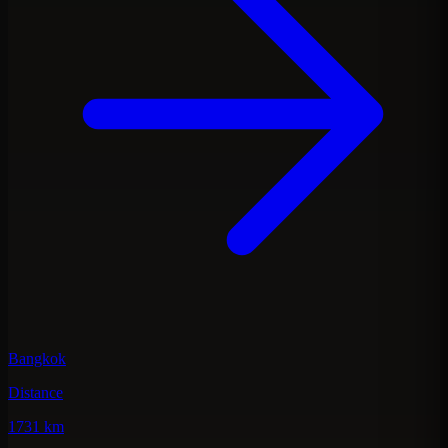
Bangkok
Distance
1731 km