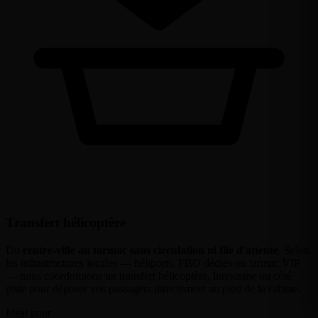
Transfert hélicoptère
Du
centre-ville au tarmac sans circulation ni file d'attente
. Selon
les infrastructures locales — héliports, FBO dédiés ou tarmac VIP
— nous coordonnons un transfert hélicoptère, limousine ou côté
piste pour déposer vos passagers directement au pied de la cabine.
Idéal pour