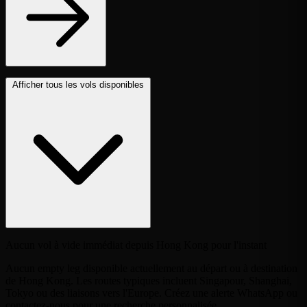
Afficher tous les vols disponibles
Aucun vol à vide immédiat depuis Hong Kong pour l'instant
Aucun empty leg disponible actuellement au départ ou à destination
de Hong Kong. Les routes typiques incluent Singapour, Shanghai,
Tokyo ou des liaisons vers l'Europe. Créez une alerte WhatsApp ou
contactez-nous pour une recherche personnalisée.