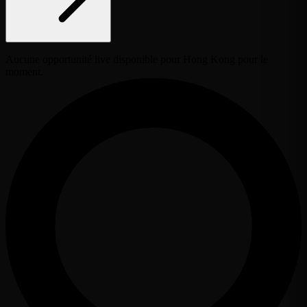
Aucune opportunité live disponible pour Hong Kong pour le
moment.