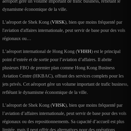
aéroport gère un volume important de trafic business, reflétant le
dynamisme économique de la ville.
L'aéroport de Shek Kong (
VHSK
), bien que moins fréquenté par
l'aviation d'affaires internationale, peut servir de base pour des vols
régionaux ou…
L’aéroport international de Hong Kong (
VHHH
) est le principal
point d’entrée et de sortie pour l’aviation d’affaires. Il abrite
plusieurs FBO de premier plan comme Hong Kong Business
Aviation Centre (HKBAC), offrant des services complets pour les
jets privés. Cet aéroport gère un volume important de trafic business,
reflétant le dynamisme économique de la ville.
L’aéroport de Shek Kong (
VHSK
), bien que moins fréquenté par
l’aviation d’affaires internationale, peut servir de base pour des vols
régionaux ou des repositionnements. Sa capacité d’accueil est plus
limitée, mais il peut offrir des alternatives pour des opérations