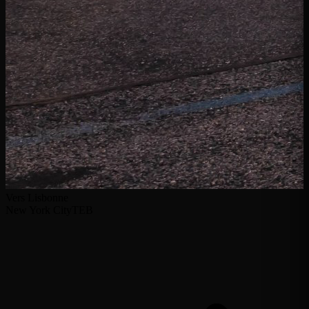
Vers Lisbonne
New York City
TEB