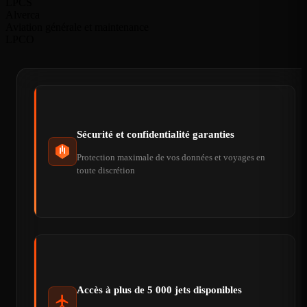
LPCS
Alverca
Aviation générale et maintenance
LPCO
Sécurité et confidentialité garanties
Protection maximale de vos données et voyages en
toute discrétion
Accès à plus de 5 000 jets disponibles