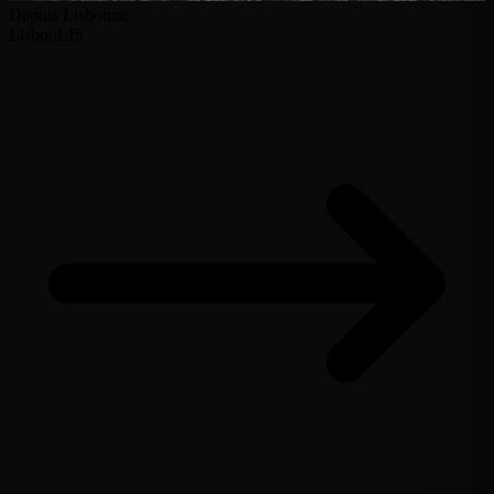
Depuis Lisbonne
Lisbon
LIS