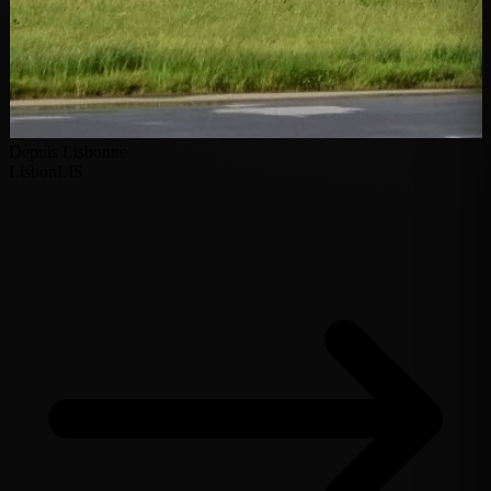
Depuis Lisbonne
Lisbon
LIS