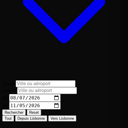
Départ
Arrivée
Du
Au
Rechercher
Reset
Tout
Depuis Lisbonne
Vers Lisbonne