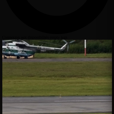
Connexion aux disponibilités empty legs