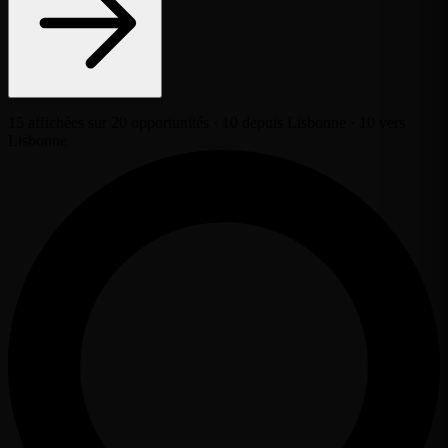
15 affichées sur 20 opportunités · 10 depuis Lisbonne · 10 vers
Lisbonne