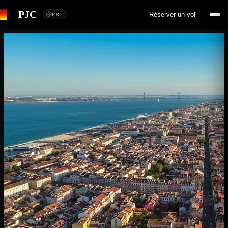
PJC
Réserver un vol
FR