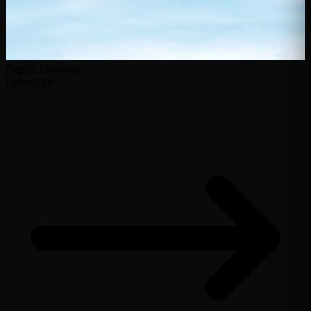
Depuis Lisbonne
Lisbon
LIS