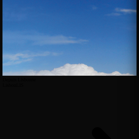
Depuis Lisbonne
Lisbon
LIS