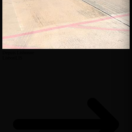
Depuis Lisbonne
Lisbon
LIS